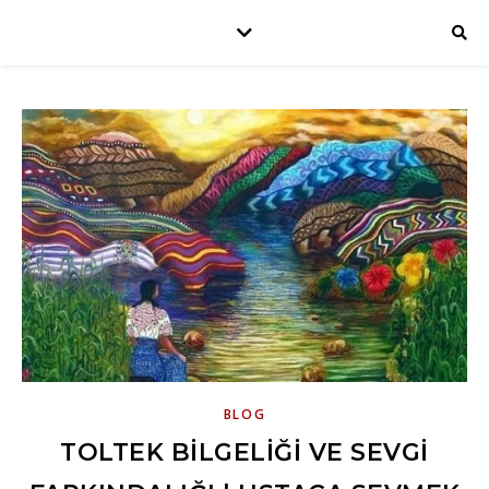
BLOG
TOLTEK BILGELIĞI VE SEVGI