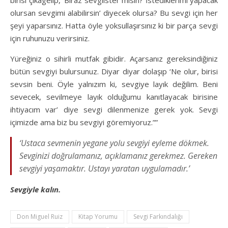
olursan sevgimi alabilirsin’ diyecek olursa? Bu sevgi için her
şeyi yaparsınız. Hatta öyle yoksullaşırsınız ki bir parça sevgi
için ruhunuzu verirsiniz.
Yüreğiniz o sihirli mutfak gibidir. Açarsanız gereksindiğiniz
bütün sevgiyi bulursunuz. Diyar diyar dolaşıp ‘Ne olur, birisi
sevsin beni. Öyle yalnızım ki, sevgiye layık değilim. Beni
sevecek, sevilmeye layık olduğumu kanıtlayacak birisine
ihtiyacım var’ diye sevgi dilenmenize gerek yok. Sevgi
içimizde ama biz bu sevgiyi göremiyoruz.””
‘Ustaca sevmenin yegane yolu sevgiyi eyleme dökmek.
Sevginizi doğrulamanız, açıklamanız gerekmez. Gereken
sevgiyi yaşamaktır. Ustayı yaratan uygulamadır.’
Sevgiyle kalın.
Don Miguel Ruiz
Kitap Yorumu
Sevgi Farkındalığı