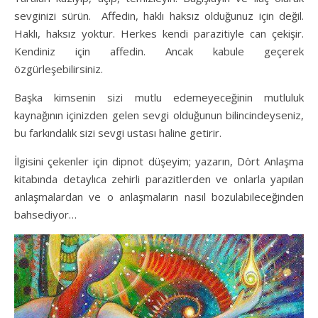
sevginizi sürün. Affedin, haklı haksız olduğunuz için değil.
Haklı, haksız yoktur. Herkes kendi parazitiyle can çekişir.
Kendiniz için affedin. Ancak kabule geçerek
özgürleşebilirsiniz.
Başka kimsenin sizi mutlu edemeyeceğinin mutluluk
kaynağının içinizden gelen sevgi olduğunun bilincindeyseniz,
bu farkındalık sizi sevgi ustası haline getirir.
İlgisini çekenler için dipnot düşeyim; yazarın, Dört Anlaşma
kitabında detaylıca zehirli parazitlerden ve onlarla yapılan
anlaşmalardan ve o anlaşmaların nasıl bozulabileceğinden
bahsediyor…