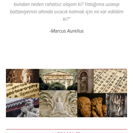
bundan neden rahatsız olayım ki? Yatağıma uzanıp
battaniyemin altında sıcacık kalmak için mi var edildim
ki?"
-Marcus Aurelius