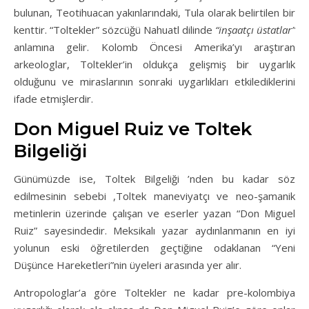
bulunan, Teotihuacan yakınlarındaki, Tula olarak belirtilen bir
kenttir. “Toltekler” sözcüğü Nahuatl dilinde
“inşaatçı üstatlar”
anlamına gelir. Kolomb Öncesi Amerika’yı araştıran
arkeologlar, Toltekler’in oldukça gelişmiş bir uygarlık
olduğunu ve miraslarının sonraki uygarlıkları etkilediklerini
ifade etmişlerdir.
Don Miguel Ruiz ve Toltek
Bilgeliği
Günümüzde ise, Toltek Bilgeliği ’nden bu kadar söz
edilmesinin sebebi ,Toltek maneviyatçı ve neo-şamanik
metinlerin üzerinde çalışan ve eserler yazan “Don Miguel
Ruiz” sayesindedir. Meksikalı yazar aydınlanmanın en iyi
yolunun eski öğretilerden geçtiğine odaklanan “Yeni
Düşünce Hareketleri”nin üyeleri arasında yer alır.
Antropologlar’a göre Toltekler ne kadar pre-kolombiya