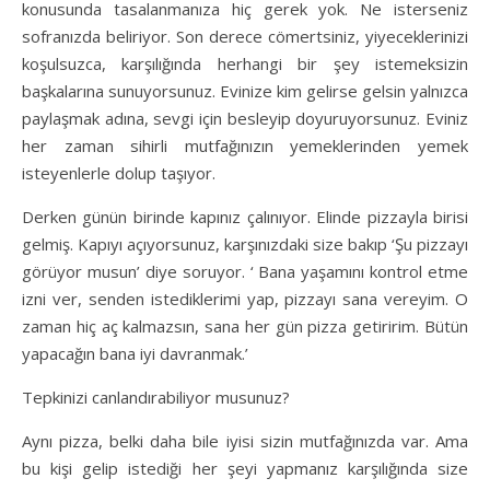
konusunda tasalanmanıza hiç gerek yok. Ne isterseniz
sofranızda beliriyor. Son derece cömertsiniz, yiyeceklerinizi
koşulsuzca, karşılığında herhangi bir şey istemeksizin
başkalarına sunuyorsunuz. Evinize kim gelirse gelsin yalnızca
paylaşmak adına, sevgi için besleyip doyuruyorsunuz. Eviniz
her zaman sihirli mutfağınızın yemeklerinden yemek
isteyenlerle dolup taşıyor.
Derken günün birinde kapınız çalınıyor. Elinde pizzayla birisi
gelmiş. Kapıyı açıyorsunuz, karşınızdaki size bakıp ‘Şu pizzayı
görüyor musun’ diye soruyor. ‘ Bana yaşamını kontrol etme
izni ver, senden istediklerimi yap, pizzayı sana vereyim. O
zaman hiç aç kalmazsın, sana her gün pizza getiririm. Bütün
yapacağın bana iyi davranmak.’
Tepkinizi canlandırabiliyor musunuz?
Aynı pizza, belki daha bile iyisi sizin mutfağınızda var. Ama
bu kişi gelip istediği her şeyi yapmanız karşılığında size