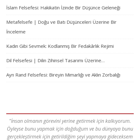
İslam Felsefesi: Hakikatin İzinde Bir Düşünce Geleneği
Metafelsefe | Doğu ve Batı Düşünceleri Üzerine Bir
İnceleme
Kadın Gibi Sevmek: Kodlanmış Bir Fedakârlık Rejimi
Dil Felsefesi | Dilin Zihinsel Tasarımı Üzerine…
Ayn Rand Felsefesi: Bireyin Mimarlığı ve Aklın Zorbalığı
"İnsan olmanın görevini yerine getirmek için kalkıyorum.
Öyleyse bunu yapmak için doğduğum ve bu dünyaya bunu
gerçekleştirmek için getirildiğim şeyi yapmaya gideceksem