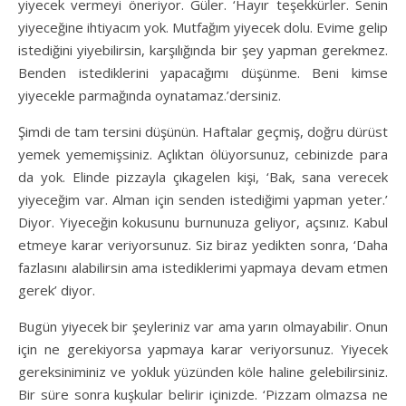
yiyecek vermeyi öneriyor. Güler. ‘Hayır teşekkürler. Senin
yiyeceğine ihtiyacım yok. Mutfağım yiyecek dolu. Evime gelip
istediğini yiyebilirsin, karşılığında bir şey yapman gerekmez.
Benden istediklerini yapacağımı düşünme. Beni kimse
yiyecekle parmağında oynatamaz.’dersiniz.
Şimdi de tam tersini düşünün. Haftalar geçmiş, doğru dürüst
yemek yememişsiniz. Açlıktan ölüyorsunuz, cebinizde para
da yok. Elinde pizzayla çıkagelen kişi, ‘Bak, sana verecek
yiyeceğim var. Alman için senden istediğimi yapman yeter.’
Diyor. Yiyeceğin kokusunu burnunuza geliyor, açsınız. Kabul
etmeye karar veriyorsunuz. Siz biraz yedikten sonra, ‘Daha
fazlasını alabilirsin ama istediklerimi yapmaya devam etmen
gerek’ diyor.
Bugün yiyecek bir şeyleriniz var ama yarın olmayabilir. Onun
için ne gerekiyorsa yapmaya karar veriyorsunuz. Yiyecek
gereksiniminiz ve yokluk yüzünden köle haline gelebilirsiniz.
Bir süre sonra kuşkular belirir içinizde. ‘Pizzam olmazsa ne