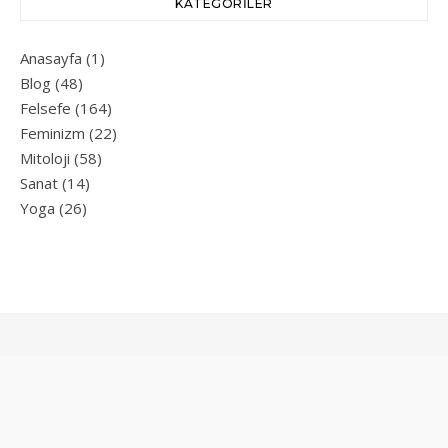
KATEGORILER
Anasayfa
(1)
Blog
(48)
Felsefe
(164)
Feminizm
(22)
Mitoloji
(58)
Sanat
(14)
Yoga
(26)
© |
WP Royal
tarafından Bard teması.