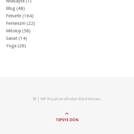
Anasayfa
(1)
Blog
(48)
Felsefe
(164)
Feminizm
(22)
Mitoloji
(58)
Sanat
(14)
Yoga
(26)
© |
WP Royal
tarafından Bard teması.
TEPEYE DÖN