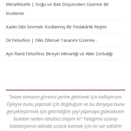
Metafelsefe | Doğu ve Batı Düşünceleri Üzerine Bir
İnceleme
Kadın Gibi Sevmek: Kodlanmış Bir Fedakârlık Rejimi
Dil Felsefesi | Dilin Zihinsel Tasarımı Üzerine…
Ayn Rand Felsefesi: Bireyin Mimarlığı ve Aklın Zorbalığı
"İnsan olmanın görevini yerine getirmek için kalkıyorum.
Öyleyse bunu yapmak için doğduğum ve bu dünyaya bunu
gerçekleştirmek için getirildiğim şeyi yapmaya gideceksem
bundan neden rahatsız olayım ki? Yatağıma uzanıp
battaniyemin altında sıcacık kalmak için mi var edildim