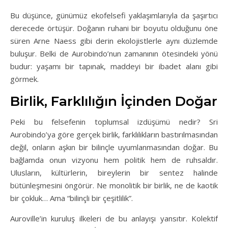
Bu düşünce, günümüz ekofelsefi yaklaşımlarıyla da şaşırtıcı
derecede örtüşür. Doğanın ruhani bir boyutu olduğunu öne
süren Arne Naess gibi derin ekolojistlerle aynı düzlemde
buluşur. Belki de Aurobindo’nun zamanının ötesindeki yönü
budur: yaşamı bir tapınak, maddeyi bir ibadet alanı gibi
görmek.
Birlik, Farklılığın İçinden Doğar
Peki bu felsefenin toplumsal izdüşümü nedir? Sri
Aurobindo’ya göre gerçek birlik, farklılıkların bastırılmasından
değil, onların aşkın bir bilinçle uyumlanmasından doğar. Bu
bağlamda onun vizyonu hem politik hem de ruhsaldır.
Ulusların, kültürlerin, bireylerin bir sentez halinde
bütünleşmesini öngörür. Ne monolitik bir birlik, ne de kaotik
bir çokluk… Ama “bilinçli bir çeşitlilik”.
Auroville’in kuruluş ilkeleri de bu anlayışı yansıtır. Kolektif