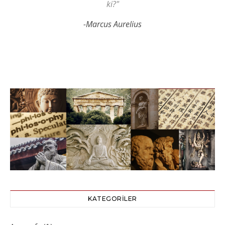
ki?"
-Marcus Aurelius
KATEGORILER