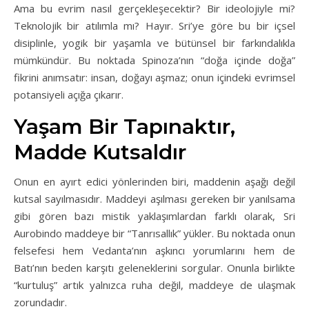
Ama bu evrim nasıl gerçekleşecektir? Bir ideolojiyle mi?
Teknolojik bir atılımla mı? Hayır. Sri’ye göre bu bir içsel
disiplinle, yogik bir yaşamla ve bütünsel bir farkındalıkla
mümkündür. Bu noktada Spinoza’nın “doğa içinde doğa”
fikrini anımsatır: insan, doğayı aşmaz; onun içindeki evrimsel
potansiyeli açığa çıkarır.
Yaşam Bir Tapınaktır,
Madde Kutsaldır
Onun en ayırt edici yönlerinden biri, maddenin aşağı değil
kutsal sayılmasıdır. Maddeyi aşılması gereken bir yanılsama
gibi gören bazı mistik yaklaşımlardan farklı olarak, Sri
Aurobindo maddeye bir “Tanrısallık” yükler. Bu noktada onun
felsefesi hem Vedanta’nın aşkıncı yorumlarını hem de
Batı’nın beden karşıtı geleneklerini sorgular. Onunla birlikte
“kurtuluş” artık yalnızca ruha değil, maddeye de ulaşmak
zorundadır.