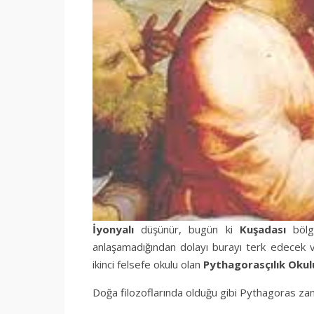
İyonyalı
düşünür, bugün ki
Kuşadası
bölg
anlaşamadığından dolayı burayı terk edecek v
ikinci felsefe okulu olan
Pythagorasçılık Okul
Doğa filozoflarında olduğu gibi Pythagoras z