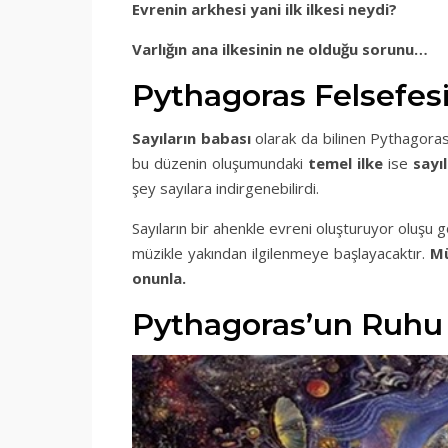
Evrenin arkhesi yani ilk ilkesi neydi?
Varlığın ana ilkesinin ne olduğu sorunu…
Pythagoras Felsefesi
Sayıların babası
olarak da bilinen Pythagora
bu düzenin oluşumundaki
temel ilke
ise
sayı
şey sayılara indirgenebilirdi.
Sayıların bir ahenkle evreni oluşturuyor oluşu
müzikle yakından ilgilenmeye başlayacaktır.
Mü
onunla.
Pythagoras’un Ruhu