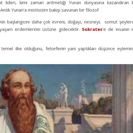
 lideri, kimi zaman aritmetiği Yunan dünyasına kazandıran b
ntik Yunan’a mistisizim bakışı savunan bir filozof.
nin başlangıcını daha çok evreni, doğayı, nesneyi; somut şeyler
 yaşam erdemlerinin üstüne gidecektir.
Sokrates
’e de insanın 
temel ilke olduğunu, felsefenin yani yaptıkları düşünce eylemini