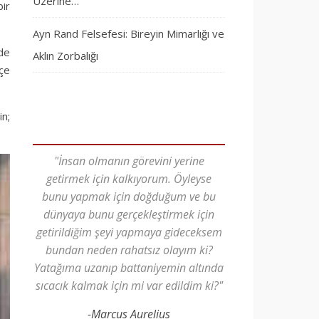
Üzerine…
ir
Ayn Rand Felsefesi: Bireyin Mimarlığı ve
de
Aklın Zorbalığı
içe
n;
"İnsan olmanın görevini yerine
getirmek için kalkıyorum. Öyleyse
bunu yapmak için doğduğum ve bu
dünyaya bunu gerçekleştirmek için
getirildiğim şeyi yapmaya gideceksem
bundan neden rahatsız olayım ki?
Yatağıma uzanıp battaniyemin altında
sıcacık kalmak için mi var edildim ki?"
-Marcus Aurelius