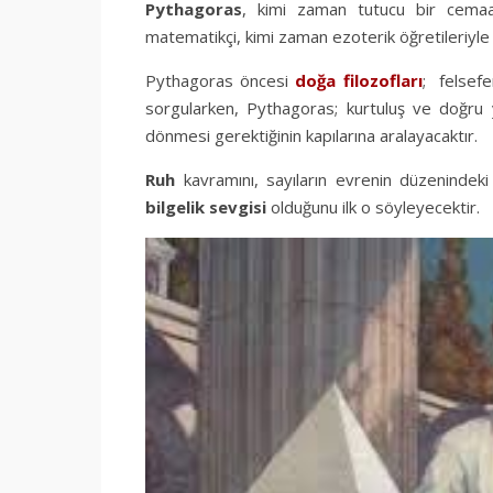
Pythagoras
, kimi zaman tutucu bir cemaat
matematikçi, kimi zaman ezoterik öğretileriyle A
Pythagoras öncesi
doğa filozofları
; felsefe
sorgularken, Pythagoras; kurtuluş ve doğru
dönmesi gerektiğinin kapılarına aralayacaktır.
Ruh
kavramını, sayıların evrenin düzenindeki 
bilgelik sevgisi
olduğunu ilk o söyleyecektir.