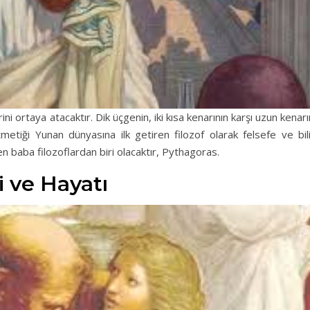
ini ortaya atacaktır. Dik üçgenin, iki kısa kenarının karşı uzun kenar
itmetiği Yunan dünyasına ilk getiren filozof olarak felsefe ve bi
en baba filozoflardan biri olacaktır, Pythagoras.
i ve Hayatı