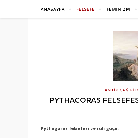
ANASAYFA
FELSEFE
FEMINIZM
ANTIK ÇAĞ FI
PYTHAGORAS FELSEFES
Pythagoras felsefesi ve ruh göçü.