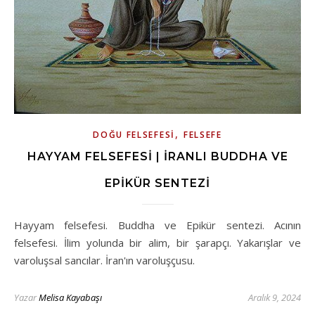
,
DOĞU FELSEFESI
FELSEFE
HAYYAM FELSEFESI | İRANLI BUDDHA VE
EPIKÜR SENTEZI
Hayyam felsefesi. Buddha ve Epikür sentezi. Acının
felsefesi. İlim yolunda bir alim, bir şarapçı. Yakarışlar ve
varoluşsal sancılar. İran'ın varoluşçusu.
Yazar
Melisa Kayabaşı
Aralık 9, 2024