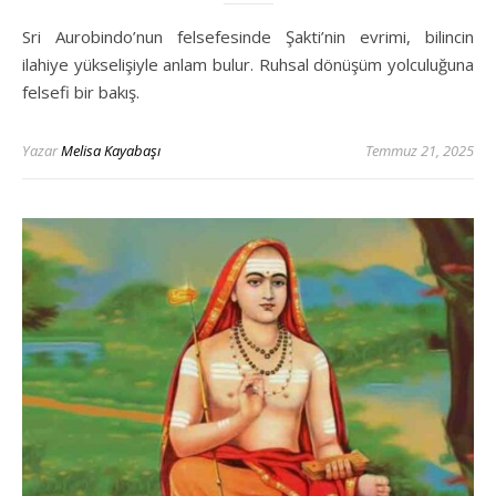
Sri Aurobindo’nun felsefesinde Şakti’nin evrimi, bilincin
ilahiye yükselişiyle anlam bulur. Ruhsal dönüşüm yolculuğuna
felsefi bir bakış.
Yazar
Melisa Kayabaşı
Temmuz 21, 2025