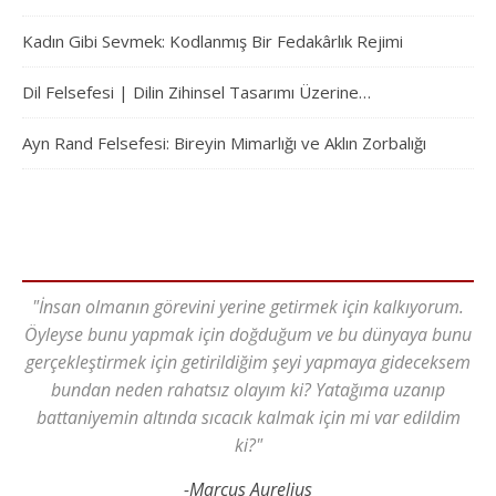
Kadın Gibi Sevmek: Kodlanmış Bir Fedakârlık Rejimi
Dil Felsefesi | Dilin Zihinsel Tasarımı Üzerine…
Ayn Rand Felsefesi: Bireyin Mimarlığı ve Aklın Zorbalığı
"İnsan olmanın görevini yerine getirmek için kalkıyorum.
Öyleyse bunu yapmak için doğduğum ve bu dünyaya bunu
gerçekleştirmek için getirildiğim şeyi yapmaya gideceksem
bundan neden rahatsız olayım ki? Yatağıma uzanıp
battaniyemin altında sıcacık kalmak için mi var edildim
ki?"
-Marcus Aurelius