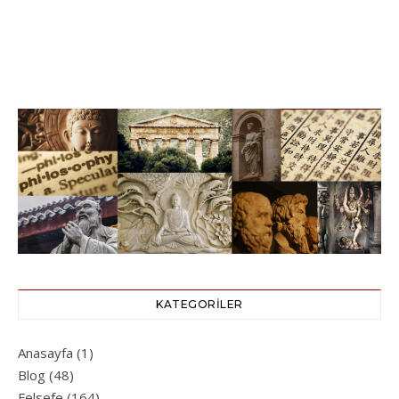
KATEGORILER
Anasayfa
(1)
Blog
(48)
Felsefe
(164)