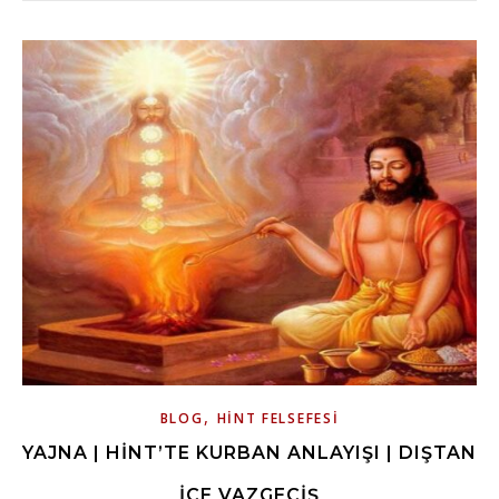
,
BLOG
HINT FELSEFESI
YAJNA | HINT’TE KURBAN ANLAYIŞI | DIŞTAN
İÇE VAZGEÇIŞ