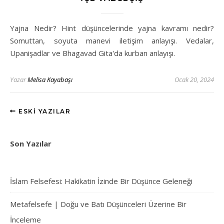
Yajna Nedir? Hint düşüncelerinde yajna kavramı nedir?
Somuttan, soyuta manevi iletişim anlayışı. Vedalar,
Upanişadlar ve Bhagavad Gita'da kurban anlayışı.
Yazar
Melisa Kayabaşı
Ocak 20, 2024
ESKI YAZILAR
Son Yazılar
İslam Felsefesi: Hakikatin İzinde Bir Düşünce Geleneği
Metafelsefe | Doğu ve Batı Düşünceleri Üzerine Bir
İnceleme