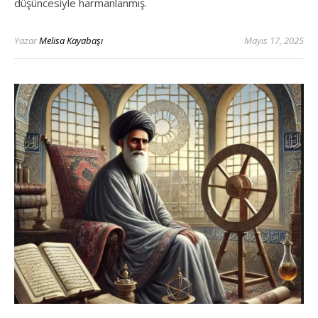
düşüncesiyle harmanlanmış.
Yazar
Melisa Kayabaşı
Mayıs 17, 2025