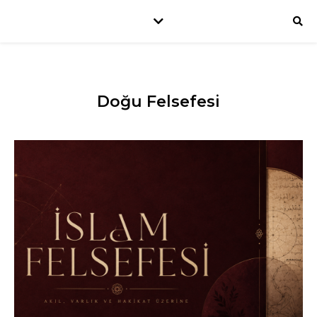
Doğu Felsefesi