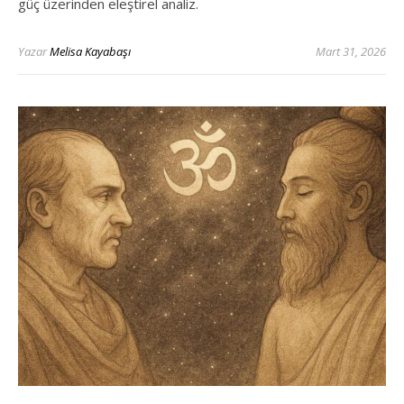
güç üzerinden eleştirel analiz.
Yazar
Melisa Kayabaşı
Mart 31, 2026