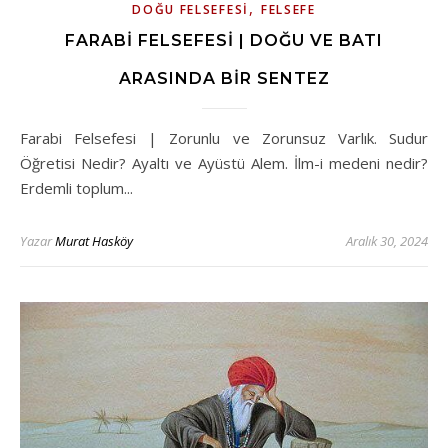
,
DOĞU FELSEFESI
FELSEFE
FARABI FELSEFESI | DOĞU VE BATI
ARASINDA BIR SENTEZ
Farabi Felsefesi | Zorunlu ve Zorunsuz Varlık. Sudur
Öğretisi Nedir? Ayaltı ve Ayüstü Alem. İlm-i medeni nedir?
Erdemli toplum...
Yazar
Murat Hasköy
Aralık 30, 2024