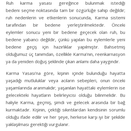
Ruh karma yasası gereğince bulunmak istediği
bedeni seçme noktasında tam bir özgürlüğe sahip değildir;
ruh nedenlerin ve etkenlerin sonucunda, Karma sistemi
tarafından bir bedene yerleştirilmektedir. Önceki
eylemler sonucu yeni bir bedene geçecek olan ruh, bu
bedene yabancı değildir, çünkü yapılan bu eylemlerle yeni
bedene geçiş için hazırlıklar yapılmıştır. Bahsetmiş
olduğumuz üç tanımdan, özellikle Karma’nın, reenkarnasyon
ya da yeniden doğuş şeklinde çıkan anlamı daha yaygındır.
Karma Yasası’na göre, kişinin içinde bulunduğu hayatta
yaşadığı mutluluklar veya acıların sebepleri, onun önceki
yaşamlarında aranmalıdır; yaşanılan hayattaki eylemlerin ise
gelecekteki hayatların belirleyicisi olduğu bilinmelidir. Bu
haliyle Karma, geçmiş, şimdi ve gelecek arasında bir bağ
kurmaktadır. Kişinin, çektiği sıkıntılardan kendisinin sorumlu
olduğu ifade edilir ve her şeye, herkese karşı iyi bir şekilde
yaklaşılması gerektiği vurgulanır.