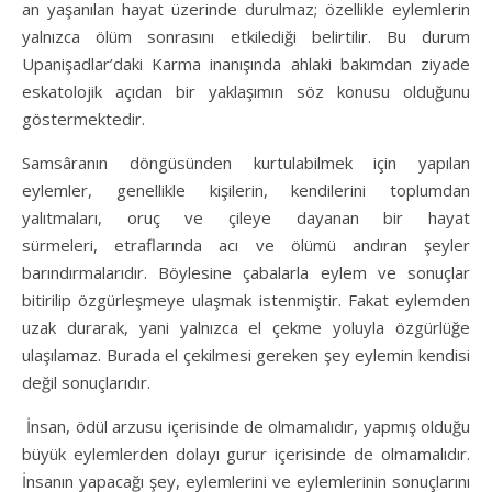
an yaşanılan hayat üzerinde durulmaz; özellikle eylemlerin
yalnızca ölüm sonrasını etkilediği belirtilir. Bu durum
Upanişadlar’daki Karma inanışında ahlaki bakımdan ziyade
eskatolojik açıdan bir yaklaşımın söz konusu olduğunu
göstermektedir.
Samsâranın döngüsünden kurtulabilmek için yapılan
eylemler, genellikle kişilerin, kendilerini toplumdan
yalıtmaları, oruç ve çileye dayanan bir hayat
sürmeleri, etraflarında acı ve ölümü andıran şeyler
barındırmalarıdır. Böylesine çabalarla eylem ve sonuçlar
bitirilip özgürleşmeye ulaşmak istenmiştir. Fakat eylemden
uzak durarak, yani yalnızca el çekme yoluyla özgürlüğe
ulaşılamaz. Burada el çekilmesi gereken şey eylemin kendisi
değil sonuçlarıdır.
İnsan, ödül arzusu içerisinde de olmamalıdır, yapmış olduğu
büyük eylemlerden dolayı gurur içerisinde de olmamalıdır.
İnsanın yapacağı şey, eylemlerini ve eylemlerinin sonuçlarını