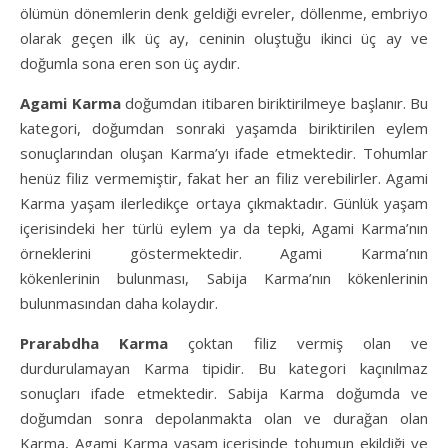
ölümün dönemlerin denk geldiği evreler, döllenme, embriyo
olarak geçen ilk üç ay, ceninin oluştuğu ikinci üç ay ve
doğumla sona eren son üç aydır.
Agami Karma
doğumdan itibaren biriktirilmeye başlanır. Bu
kategori, doğumdan sonraki yaşamda biriktirilen eylem
sonuçlarından oluşan Karma’yı ifade etmektedir. Tohumlar
henüz filiz vermemiştir, fakat her an filiz verebilirler. Agami
Karma yaşam ilerledikçe ortaya çıkmaktadır. Günlük yaşam
içerisindeki her türlü eylem ya da tepki, Agami Karma’nın
örneklerini göstermektedir. Agami Karma’nın
kökenlerinin bulunması, Sabija Karma’nın kökenlerinin
bulunmasından daha kolaydır.
Prarabdha Karma
çoktan filiz vermiş olan ve
durdurulamayan Karma tipidir. Bu kategori kaçınılmaz
sonuçları ifade etmektedir. Sabija Karma doğumda ve
doğumdan sonra depolanmakta olan ve durağan olan
Karma, Agami Karma yaşam içerisinde tohumun ekildiği ve