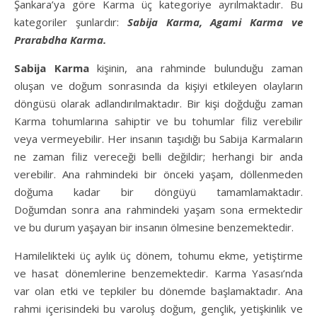
Şankara’ya göre Karma üç kategoriye ayrılmaktadır. Bu
kategoriler şunlardır:
Sabija Karma, Agami Karma ve
Prarabdha Karma.
Sabija Karma
kişinin, ana rahminde bulunduğu zaman
oluşan ve doğum sonrasında da kişiyi etkileyen olayların
döngüsü olarak adlandırılmaktadır. Bir kişi doğduğu zaman
Karma tohumlarına sahiptir ve bu tohumlar filiz verebilir
veya vermeyebilir. Her insanın taşıdığı bu Sabija Karmaların
ne zaman filiz vereceği belli değildir; herhangi bir anda
verebilir. Ana rahmindeki bir önceki yaşam, döllenmeden
doğuma kadar bir döngüyü tamamlamaktadır.
Doğumdan sonra ana rahmindeki yaşam sona ermektedir
ve bu durum yaşayan bir insanın ölmesine benzemektedir.
Hamilelikteki üç aylık üç dönem, tohumu ekme, yetiştirme
ve hasat dönemlerine benzemektedir. Karma Yasası’nda
var olan etki ve tepkiler bu dönemde başlamaktadır. Ana
rahmi içerisindeki bu varoluş doğum, gençlik, yetişkinlik ve