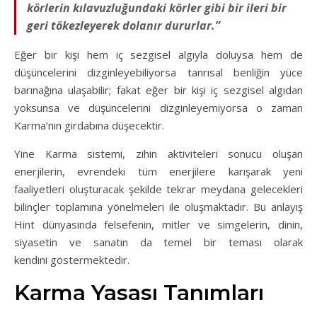
körlerin
kılavuzluğundaki körler gibi bir ileri bir
geri tökezleyerek dolanır dururlar.”
Eğer bir kişi hem iç sezgisel algıyla doluysa hem de
düşüncelerini dizginleyebiliyorsa tanrısal benliğin yüce
barınağına ulaşabilir; fakat eğer bir kişi iç sezgisel algıdan
yoksunsa ve düşüncelerini dizginleyemiyorsa o zaman
Karma’nın girdabına düşecektir.
Yine Karma sistemi, zihin aktiviteleri sonucu oluşan
enerjilerin, evrendeki tüm enerjilere karışarak yeni
faaliyetleri oluşturacak şekilde tekrar meydana gelecekleri
bilinçler toplamına yönelmeleri ile oluşmaktadır. Bu anlayış
Hint dünyasında felsefenin, mitler ve simgelerin, dinin,
siyasetin ve sanatın da temel bir teması olarak
kendini göstermektedir.
Karma Yasası Tanımları