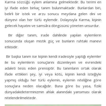
Karma sözcüğü eylem anlamına gelmektedir. Bu terimi en
iyi ifade eden birkaç tanım bulunmaktadır. Bunlardan biri,
belirli bir istek ve arzu sonucu meydana gelen dini ve
dünyevi olan her türlü eylemdir. Dolayısıyla Karma, kişinin
gelecek hayatını ve samsâra döngüsünü yöneten unsurdur.
Bir diğer tanım, irade dahilinde yapılan eylemlerin
sonucunda oluşan mistik güç ve bunların ruhtaki manevi
etkisidir.
Bir başka tanım ise kişinin kendi iradesiyle yaptığı eylemler
ile bu eylemlerin sonuçlarını düzenleyen ve evrendeki
adaleti tesis eden prensiptir. Bu tanımların ortak olarak
ifade ettikleri şey, iyi veya kötü, kişinin kendi isteğiyle
yapmış olduğu her türlü eylemin, eylemin niteliğine göre
sonuçlara neden olacağıdır. Buna göre bu yasa, fiziki
dünyadakideterminizmin ahlak alanındaki yansıması olarak
nitelendirilmektedir.