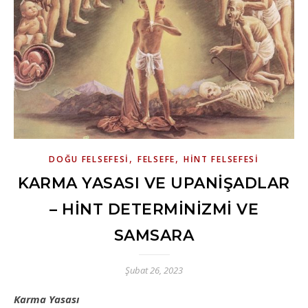
,
,
DOĞU FELSEFESI
FELSEFE
HINT FELSEFESI
KARMA YASASI VE UPANIŞADLAR
– HINT DETERMINIZMI VE
SAMSARA
Şubat 26, 2023
Karma Yasası