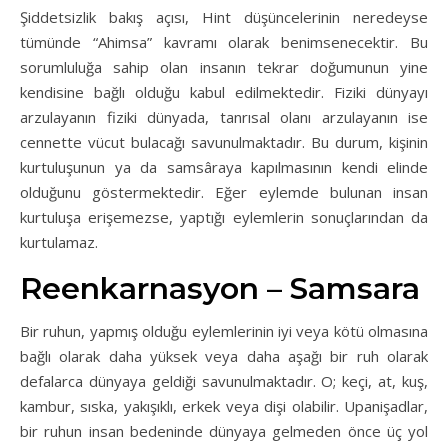
Şiddetsizlik bakış açısı, Hint düşüncelerinin neredeyse
tümünde “Ahimsa” kavramı olarak benimsenecektir. Bu
sorumluluğa sahip olan insanın tekrar doğumunun yine
kendisine bağlı olduğu kabul edilmektedir. Fiziki dünyayı
arzulayanın fiziki dünyada, tanrısal olanı arzulayanın ise
cennette vücut bulacağı savunulmaktadır. Bu durum, kişinin
kurtuluşunun ya da samsâraya kapılmasının kendi elinde
olduğunu göstermektedir. Eğer eylemde bulunan insan
kurtuluşa erişemezse, yaptığı eylemlerin sonuçlarından da
kurtulamaz.
Reenkarnasyon – Samsara
Bir ruhun, yapmış olduğu eylemlerinin iyi veya kötü olmasına
bağlı olarak daha yüksek veya daha aşağı bir ruh olarak
defalarca dünyaya geldiği savunulmaktadır. O; keçi, at, kuş,
kambur, sıska, yakışıklı, erkek veya dişi olabilir. Upanişadlar,
bir ruhun insan bedeninde dünyaya gelmeden önce üç yol