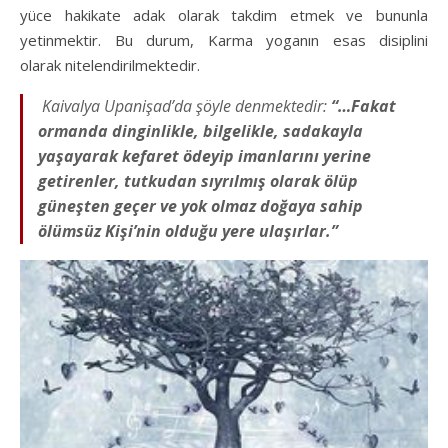
yüce hakikate adak olarak takdim etmek ve bununla
yetinmektir. Bu durum, Karma yoganın esas disiplini
olarak nitelendirilmektedir.
Kaivalya Upanişad’da şöyle denmektedir:
“…Fakat
ormanda dinginlikle, bilgelikle, sadakayla
yaşayarak kefaret
ödeyip imanlarını yerine
getirenler, tutkudan sıyrılmış olarak ölüp
güneşten geçer ve
yok olmaz doğaya sahip
ölümsüz Kişi’nin olduğu yere ulaşırlar.”