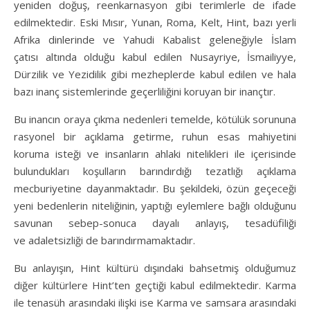
yeniden doğuş, reenkarnasyon gibi terimlerle de ifade
edilmektedir. Eski Mısır, Yunan, Roma, Kelt, Hint, bazı yerli
Afrika dinlerinde ve Yahudi Kabalist geleneğiyle İslam
çatısı altında olduğu kabul edilen Nusayriye, İsmailiyye,
Dürzilik ve Yezidilik gibi mezheplerde kabul edilen ve hala
bazı inanç sistemlerinde geçerliliğini koruyan bir inançtır.
Bu inancın oraya çıkma nedenleri temelde, kötülük sorununa
rasyonel bir açıklama getirme, ruhun esas mahiyetini
koruma isteği ve insanların ahlaki nitelikleri ile içerisinde
bulundukları koşulların barındırdığı tezatlığı açıklama
mecburiyetine dayanmaktadır. Bu şekildeki, özün geçeceği
yeni bedenlerin niteliğinin, yaptığı eylemlere bağlı olduğunu
savunan sebep-sonuca dayalı anlayış, tesadüfiliği
ve adaletsizliği de barındırmamaktadır.
Bu anlayışın, Hint kültürü dışındaki bahsetmiş olduğumuz
diğer kültürlere Hint’ten geçtiği kabul edilmektedir. Karma
ile tenasüh arasındaki ilişki ise Karma ve samsara arasındaki