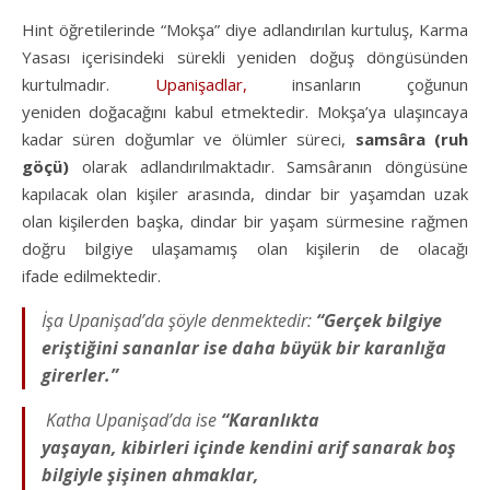
Hint öğretilerinde “Mokşa” diye adlandırılan kurtuluş, Karma
Yasası içerisindeki sürekli yeniden doğuş döngüsünden
kurtulmadır.
Upanişadlar,
insanların çoğunun
yeniden doğacağını kabul etmektedir. Mokşa’ya ulaşıncaya
kadar süren doğumlar ve ölümler süreci,
samsâra (ruh
göçü)
olarak adlandırılmaktadır. Samsâranın döngüsüne
kapılacak olan kişiler arasında, dindar bir yaşamdan uzak
olan kişilerden başka, dindar bir yaşam sürmesine rağmen
doğru bilgiye ulaşamamış olan kişilerin de olacağı
ifade edilmektedir.
İşa Upanişad’da şöyle denmektedir:
“Gerçek bilgiye
eriştiğini sananlar
ise daha büyük bir karanlığa
girerler.”
Katha Upanişad’da ise
“Karanlıkta
yaşayan,
kibirleri içinde kendini arif sanarak boş
bilgiyle şişinen ahmaklar,