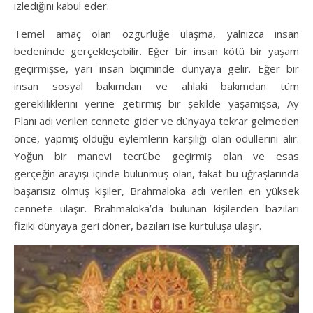
izlediğini kabul eder.
Temel amaç olan özgürlüğe ulaşma, yalnızca insan
bedeninde gerçekleşebilir. Eğer bir insan kötü bir yaşam
geçirmişse, yarı insan biçiminde dünyaya gelir. Eğer bir
insan sosyal bakımdan ve ahlaki bakımdan tüm
gerekliliklerini yerine getirmiş bir şekilde yaşamışsa, Ay
Planı adı verilen cennete gider ve dünyaya tekrar gelmeden
önce, yapmış olduğu eylemlerin karşılığı olan ödüllerini alır.
Yoğun bir manevi tecrübe geçirmiş olan ve esas
gerçeğin arayışı içinde bulunmuş olan, fakat bu uğraşlarında
başarısız olmuş kişiler, Brahmaloka adı verilen en yüksek
cennete ulaşır. Brahmaloka’da bulunan kişilerden bazıları
fiziki dünyaya geri döner, bazıları ise kurtuluşa ulaşır.