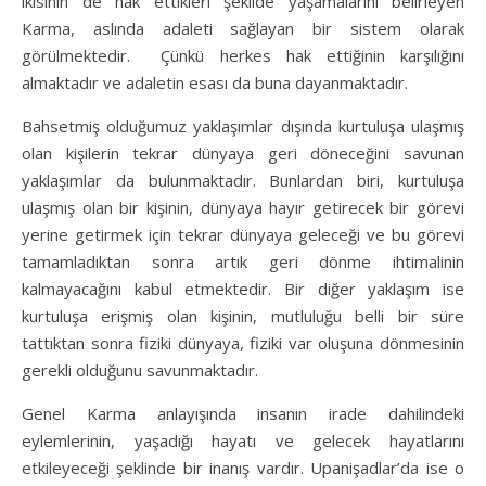
ikisinin de hak ettikleri şekilde yaşamalarını belirleyen
Karma, aslında adaleti sağlayan bir sistem olarak
görülmektedir. Çünkü herkes hak ettiğinin karşılığını
almaktadır ve adaletin esası da buna dayanmaktadır.
Bahsetmiş olduğumuz yaklaşımlar dışında kurtuluşa ulaşmış
olan kişilerin tekrar dünyaya geri döneceğini savunan
yaklaşımlar da bulunmaktadır. Bunlardan biri, kurtuluşa
ulaşmış olan bir kişinin, dünyaya hayır getirecek bir görevi
yerine getirmek için tekrar dünyaya geleceği ve bu görevi
tamamladıktan sonra artık geri dönme ihtimalinin
kalmayacağını kabul etmektedir. Bir diğer yaklaşım ise
kurtuluşa erişmiş olan kişinin, mutluluğu belli bir süre
tattıktan sonra fiziki dünyaya, fiziki var oluşuna dönmesinin
gerekli olduğunu savunmaktadır.
Genel Karma anlayışında insanın irade dahilindeki
eylemlerinin, yaşadığı hayatı ve gelecek hayatlarını
etkileyeceği şeklinde bir inanış vardır. Upanişadlar’da ise o