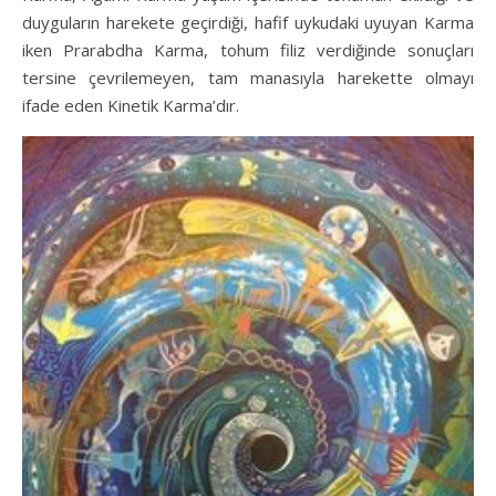
duyguların harekete geçirdiği, hafif uykudaki uyuyan Karma
iken Prarabdha Karma, tohum filiz verdiğinde sonuçları
tersine çevrilemeyen, tam manasıyla harekette olmayı
ifade eden Kinetik Karma’dır.