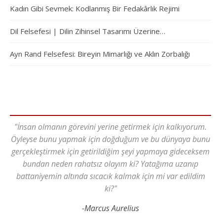
Kadın Gibi Sevmek: Kodlanmış Bir Fedakârlık Rejimi
Dil Felsefesi | Dilin Zihinsel Tasarımı Üzerine…
Ayn Rand Felsefesi: Bireyin Mimarlığı ve Aklın Zorbalığı
"İnsan olmanın görevini yerine getirmek için kalkıyorum.
Öyleyse bunu yapmak için doğduğum ve bu dünyaya bunu
gerçekleştirmek için getirildiğim şeyi yapmaya gideceksem
bundan neden rahatsız olayım ki? Yatağıma uzanıp
battaniyemin altında sıcacık kalmak için mi var edildim
ki?"
-Marcus Aurelius