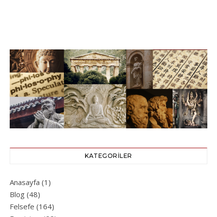
KATEGORILER
Anasayfa
(1)
Blog
(48)
Felsefe
(164)