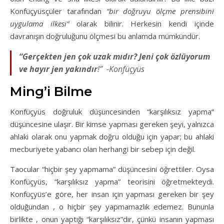
Konfüçyüsçüler tarafından
“bir doğruyu ölçme prensibini
uygulama ilkesi”
olarak bilinir. Herkesin kendi içinde
davranışın doğruluğunu ölçmesi bu anlamda mümkündür.
“Gerçekten jen çok uzak mıdır? Jeni çok özlüyorum
ve hayır jen yakındır
!” -Konfüçyüs
Ming’i Bilme
Konfüçyüs doğruluk düşüncesinden “karşılıksız yapma”
düşüncesine ulaşır. Bir kimse yapması gereken şeyi, yalnızca
ahlaki olarak onu yapmak doğru olduğu için yapar; bu ahlaki
mecburiyete yabancı olan herhangi bir sebep için değil.
Taocular “hiçbir şey yapmama” düşüncesini öğrettiler. Oysa
Konfüçyüs, “karşılıksız yapma” teorisini öğretmekteydi.
Konfüçyüs’e göre, her insan için yapması gereken bir şey
olduğundan , o hiçbir şey yapmamazlık edemez. Bununla
birlikte , onun yaptığı “karşılıksız”dır, çünkü insanın yapması