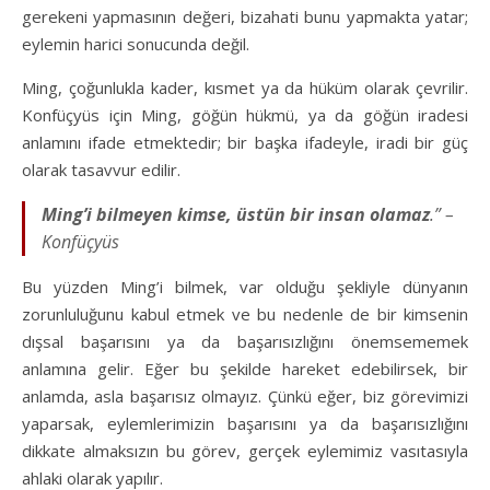
gerekeni yapmasının değeri, bizahati bunu yapmakta yatar;
eylemin harici sonucunda değil.
Ming, çoğunlukla kader, kısmet ya da hüküm olarak çevrilir.
Konfüçyüs için Ming, göğün hükmü, ya da göğün iradesi
anlamını ifade etmektedir; bir başka ifadeyle, iradi bir güç
olarak tasavvur edilir.
Ming’i bilmeyen kimse, üstün bir insan olamaz
.” –
Konfüçyüs
Bu yüzden Ming’i bilmek, var olduğu şekliyle dünyanın
zorunluluğunu kabul etmek ve bu nedenle de bir kimsenin
dışsal başarısını ya da başarısızlığını önemsememek
anlamına gelir. Eğer bu şekilde hareket edebilirsek, bir
anlamda, asla başarısız olmayız. Çünkü eğer, biz görevimizi
yaparsak, eylemlerimizin başarısını ya da başarısızlığını
dikkate almaksızın bu görev, gerçek eylemimiz vasıtasıyla
ahlaki olarak yapılır.