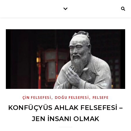
,
,
ÇIN FELSEFESI
DOĞU FELSEFESI
FELSEFE
KONFÜÇYÜS AHLAK FELSEFESI –
JEN İNSANI OLMAK