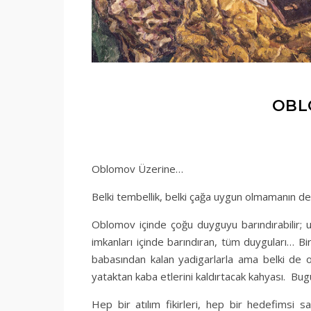
OBL
Oblomov Üzerine…
Belki tembellik, belki çağa uygun olmamanın dep
Oblomov içinde çoğu duyguyu barındırabilir; 
imkanları içinde barındıran, tüm duyguları… Bir
babasından kalan yadigarlarla ama belki de 
yataktan kaba etlerini kaldırtacak kahyası. Bugü
Hep bir atılım fikirleri, hep bir hedefimsi s