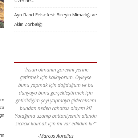
Üzerine…
Ayn Rand Felsefesi: Bireyin Mimarlığı ve
Aklın Zorbalığı
"İnsan olmanın görevini yerine
getirmek için kalkıyorum. Öyleyse
bunu yapmak için doğduğum ve bu
dünyaya bunu gerçekleştirmek için
üm
getirildiğim şeyi yapmaya gideceksem
zca
bundan neden rahatsız olayım ki?
in
Yatağıma uzanıp battaniyemin altında
sıcacık kalmak için mi var edildim ki?"
ın
-Marcus Aurelius