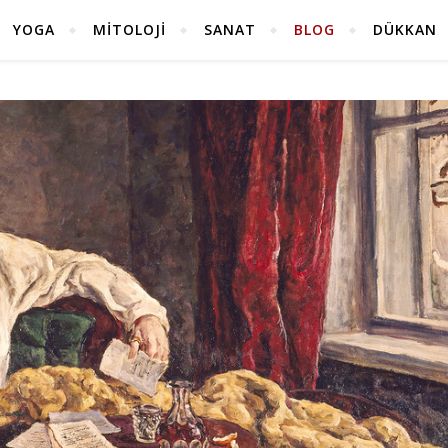
YOGA
MITOLOJI
SANAT
BLOG
DÜKKAN