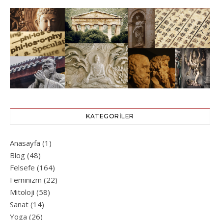
KATEGORILER
Anasayfa
(1)
Blog
(48)
Felsefe
(164)
Feminizm
(22)
Mitoloji
(58)
Sanat
(14)
Yoga
(26)