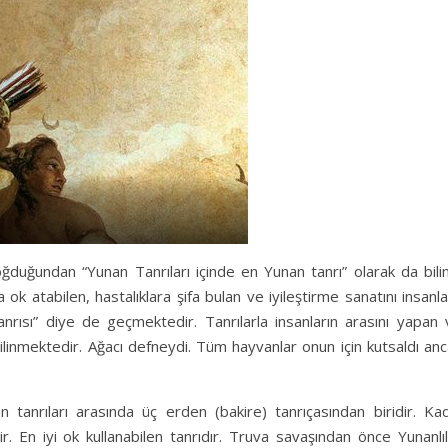
duğundan “Yunan Tanrıları içinde en Yunan tanrı” olarak da bilin
 ok atabilen, hastalıklara şifa bulan ve iyileştirme sanatını insanl
tanrısı” diye de geçmektedir. Tanrılarla insanların arasını yapan
bilinmektedir. Ağacı defneydi. Tüm hayvanlar onun için kutsaldı an
n tanrıları arasında üç erden (bakire) tanrıçasından biridir. Ka
 En iyi ok kullanabilen tanrıdır. Truva savaşından önce Yunanlıl