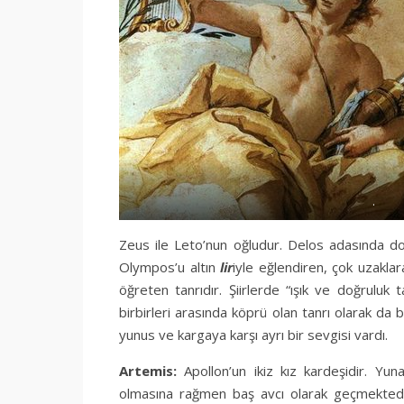
.
Zeus ile Leto’nun oğludur. Delos adasında doğ
Olympos’u altın
lir
iyle eğlendiren, çok uzaklara
öğreten tanrıdır. Şiirlerde “ışık ve doğruluk 
birbirleri arasında köprü olan tanrı olarak da 
yunus ve kargaya karşı ayrı bir sevgisi vardı.
Artemis:
Apollon’un ikiz kız kardeşidir. Yuna
olmasına rağmen baş avcı olarak geçmektedir.