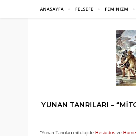
ANASAYFA
FELSEFE
FEMINIZM
YUNAN TANRILARI – “MIT
“Yunan Tanrıları mitolojide
Hesiodos
ve
Home