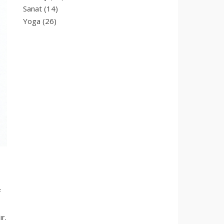
Sanat
(14)
Yoga
(26)
f
r.