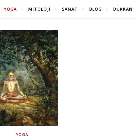
YOGA
MITOLOJI
SANAT
BLOG
DÜKKAN
YOGA