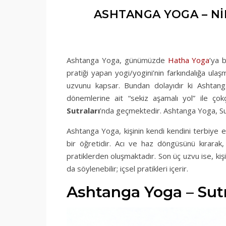
ASHTANGA YOGA – NI
Ashtanga Yoga, günümüzde
Hatha Yoga
’ya 
pratiği yapan yogi/yogini’nin farkındalığa ulaşma
uzvunu kapsar. Bundan dolayıdır ki Ashta
dönemlerine ait “sekiz aşamalı yol” ile ço
Sutraları
’nda geçmektedir. Ashtanga Yoga, Sut
Ashtanga Yoga, kişinin kendi kendini terbiye e
bir öğretidir. Acı ve haz döngüsünü kırarak
pratiklerden oluşmaktadır. Son üç uzvu ise, ki
da söylenebilir; içsel pratikleri içerir.
Ashtanga Yoga – Sutr