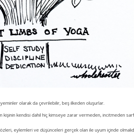
eminler olarak da çevrilebilir, beş ilkeden oluşurlar.
in kişinin kendisi dahil hiç kimseye zarar vermeden, incitmeden sar
özleri, eylemleri ve düşünceleri gerçek olan ile uyum içinde olmalıdı