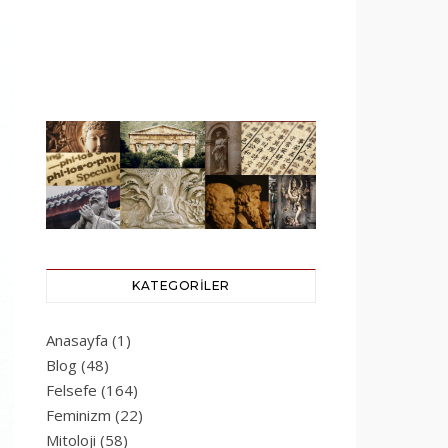
KATEGORILER
Anasayfa
(1)
Blog
(48)
Felsefe
(164)
Feminizm
(22)
Mitoloji
(58)