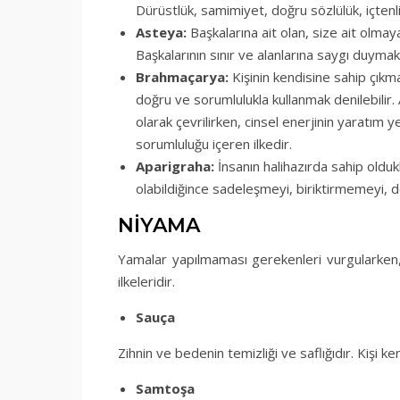
Dürüstlük, samimiyet, doğru sözlülük, içtenli
Asteya:
Başkalarına ait olan, size ait olmay
Başkalarının sınır ve alanlarına saygı duymak 
Brahmaçarya:
Kişinin kendisine sahip çıkmas
doğru ve sorumlulukla kullanmak denilebilir. 
olarak çevrilirken, cinsel enerjinin yaratım 
sorumluluğu içeren ilkedir.
Aparigraha:
İnsanın halihazırda sahip oldu
olabildiğince sadeleşmeyi, biriktirmemeyi,
NİYAMA
Yamalar yapılmaması gerekenleri vurgularken, 
ilkeleridir.
Sauça
Zihnin ve bedenin temizliği ve saflığıdır. Kişi k
Samtoşa