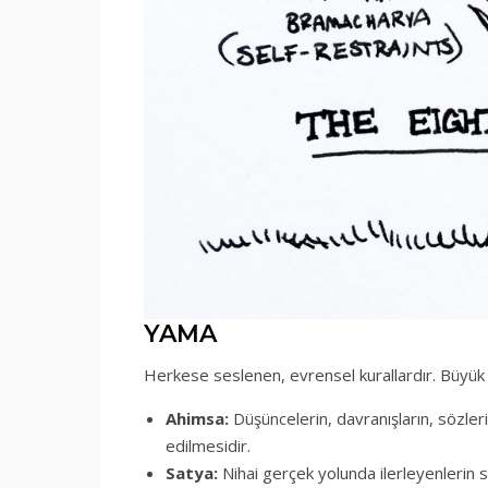
YAMA
Herkese seslenen, evrensel kurallardır. Büyük y
Ahimsa:
Düşüncelerin, davranışların, sözler
edilmesidir.
Satya:
Nihai gerçek yolunda ilerleyenlerin s