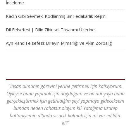
İnceleme
Kadın Gibi Sevmek: Kodlanmış Bir Fedakârlık Rejimi
Dil Felsefesi | Dilin Zihinsel Tasarımı Üzerine…
Ayn Rand Felsefesi: Bireyin Mimarlığı ve Aklın Zorbalığı
"İnsan olmanın görevini yerine getirmek için kalkıyorum.
Öyleyse bunu yapmak için doğduğum ve bu dünyaya bunu
gerçekleştirmek için getirildiğim şeyi yapmaya gideceksem
bundan neden rahatsız olayım ki? Yatağıma uzanıp
battaniyemin altında sıcacık kalmak için mi var edildim
ki?"