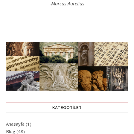
-Marcus Aurelius
KATEGORILER
Anasayfa
(1)
Blog
(48)