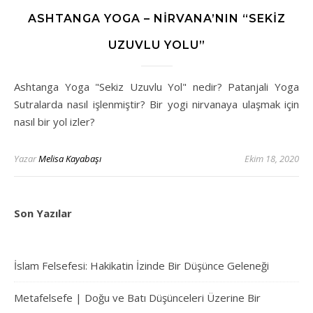
ASHTANGA YOGA – NIRVANA’NIN “SEKIZ
UZUVLU YOLU”
Ashtanga Yoga "Sekiz Uzuvlu Yol" nedir? Patanjali Yoga
Sutralarda nasıl işlenmiştir? Bir yogi nirvanaya ulaşmak için
nasıl bir yol izler?
Yazar
Melisa Kayabaşı
Ekim 18, 2020
Son Yazılar
İslam Felsefesi: Hakikatin İzinde Bir Düşünce Geleneği
Metafelsefe | Doğu ve Batı Düşünceleri Üzerine Bir