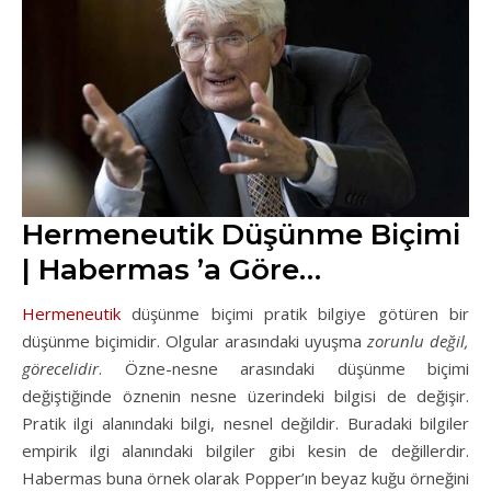
Hermeneutik Düşünme Biçimi
| Habermas ’a Göre…
Hermeneutik
düşünme biçimi pratik bilgiye götüren bir
düşünme biçimidir. Olgular arasındaki uyuşma
zorunlu değil,
görecelidir
. Özne-nesne arasındaki düşünme biçimi
değiştiğinde öznenin nesne üzerindeki bilgisi de değişir.
Pratik ilgi alanındaki bilgi, nesnel değildir. Buradaki bilgiler
empirik ilgi alanındaki bilgiler gibi kesin de değillerdir.
Habermas buna örnek olarak Popper’ın beyaz kuğu örneğini