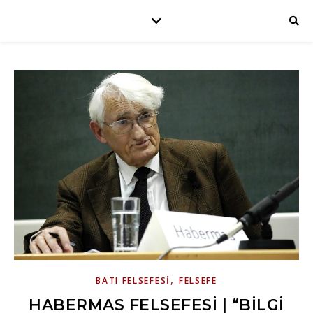
,
BATI FELSEFESI
FELSEFE
HABERMAS FELSEFESI | “BILGI