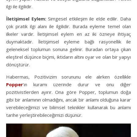
ilgi ile ilgilidir.
İletişimsel Eylem:
Simgesel etkileşim ile elde edilir. Daha
çok pratik ilgi alanı ile ilgilidir. Burada eyleme temel olan
ilkeler vardır. İletişimsel eylem en az iki özneye ihtiyaç
duymaktadır. İletişimsel eyleme bağlı rasyonellik ile
geleneksel toplumun sonuna gelinir. Buradan ortaya çıkan
eleştirel düşünce biçimi, iktidarın altını oyar ve olan bir yapıyı
dönüştürür.
Habermas, Pozitivizim sorununu ele alırken özellikle
Popper
’ın kuramı üzerinde durur ve onu diğer
pozitivistlerden ayırır. Ona göre Popper, toplumun doğa
gibi bir anlamının olmadığını, ancak bir anlamı olduğuna karar
verebileceğimizi ve bilimsel teknikler kullanarak bu anlamı
tarihe yerleştirebileceğimizi düşünür.