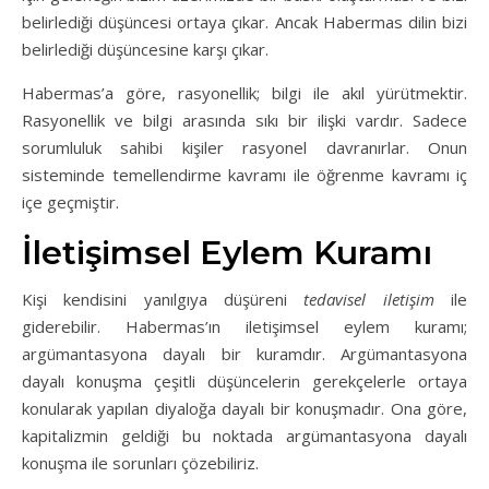
belirlediği düşüncesi ortaya çıkar. Ancak Habermas dilin bizi
belirlediği düşüncesine karşı çıkar.
Habermas’a göre, rasyonellik; bilgi ile akıl yürütmektir.
Rasyonellik ve bilgi arasında sıkı bir ilişki vardır. Sadece
sorumluluk sahibi kişiler rasyonel davranırlar. Onun
sisteminde temellendirme kavramı ile öğrenme kavramı iç
içe geçmiştir.
İletişimsel Eylem Kuramı
Kişi kendisini yanılgıya düşüreni
tedavisel iletişim
ile
giderebilir. Habermas’ın iletişimsel eylem kuramı;
argümantasyona dayalı bir kuramdır. Argümantasyona
dayalı konuşma çeşitli düşüncelerin gerekçelerle ortaya
konularak yapılan diyaloğa dayalı bir konuşmadır. Ona göre,
kapitalizmin geldiği bu noktada argümantasyona dayalı
konuşma ile sorunları çözebiliriz.