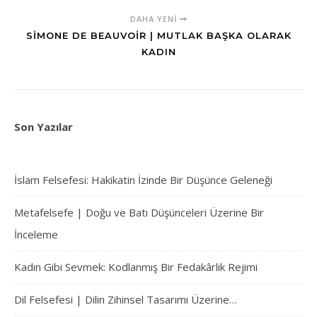
DAHA YENI
SIMONE DE BEAUVOIR | MUTLAK BAŞKA OLARAK
KADIN
Son Yazılar
İslam Felsefesi: Hakikatin İzinde Bir Düşünce Geleneği
Metafelsefe | Doğu ve Batı Düşünceleri Üzerine Bir
İnceleme
Kadın Gibi Sevmek: Kodlanmış Bir Fedakârlık Rejimi
Dil Felsefesi | Dilin Zihinsel Tasarımı Üzerine…