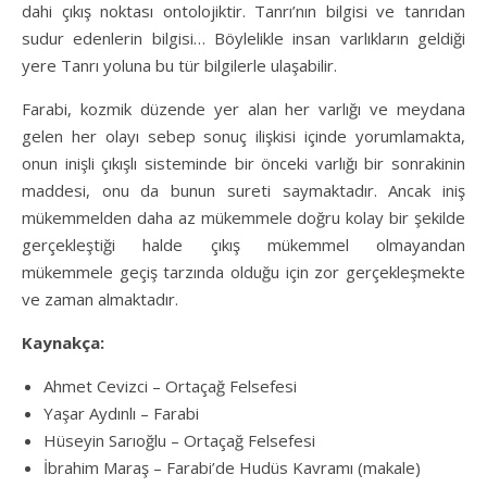
dahi çıkış noktası ontolojiktir. Tanrı’nın bilgisi ve tanrıdan
sudur edenlerin bilgisi… Böylelikle insan varlıkların geldiği
yere Tanrı yoluna bu tür bilgilerle ulaşabilir.
Farabi, kozmik düzende yer alan her varlığı ve meydana
gelen her olayı sebep sonuç ilişkisi içinde yorumlamakta,
onun inişli çıkışlı sisteminde bir önceki varlığı bir sonrakinin
maddesi, onu da bunun sureti saymaktadır. Ancak iniş
mükemmelden daha az mükemmele doğru kolay bir şekilde
gerçekleştiği halde çıkış mükemmel olmayandan
mükemmele geçiş tarzında olduğu için zor gerçekleşmekte
ve zaman almaktadır.
Kaynakça:
Ahmet Cevizci – Ortaçağ Felsefesi
Yaşar Aydınlı – Farabi
Hüseyin Sarıoğlu – Ortaçağ Felsefesi
İbrahim Maraş – Farabi’de Hudüs Kavramı (makale)