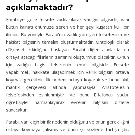
açıklamaktadır
?
Farabi’ye göre felsefe varlık olarak varlığın bilgisidir; yani
bütün kainatı önümüze seren ve her şeyi kuşatan külli bir
ilimdir. Bu yönüyle Farabi’nin varlık görüşleri felsefesinin ve
hakikat bilgisinin temelini oluşturmaktadır. Ontolojik olarak
düşünsel etkinliğine başlayan Farabi diğer alanlarda da
ortaya atacağı fikirlerin zeminini oluşturmuş olacaktır. O’nun
için varlığın bilgisi felsefenin temel bilgisidir. Felsefe
yapabilmek, hakikate ulaşabilmek için varlık bilgisini ortaya
koymak gereklidir. İlk nedeni ortaya koyarak ve bunu akıl,
mantık çerçevesi altında yapmasıyla Aristoteles’in
felsefesinden esinlenmiştir. Ve bunu Eflatuncu sudur
öğretisiyle harmanlayarak evrenin bilgisini bizlere
sunacaktır.
Farabi, varlık için bir ilk nedenin olduğunu ve onun gerekliliğini
ortaya koymaya çalışmış ve bunu şu sözlerle tartışmıştır: