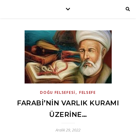
,
DOĞU FELSEFESI
FELSEFE
FARABI’NIN VARLIK KURAMI
ÜZERINE…
Aralık 29, 2022