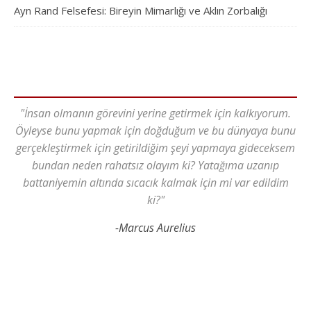
Ayn Rand Felsefesi: Bireyin Mimarlığı ve Aklın Zorbalığı
"İnsan olmanın görevini yerine getirmek için kalkıyorum.
Öyleyse bunu yapmak için doğduğum ve bu dünyaya bunu
gerçekleştirmek için getirildiğim şeyi yapmaya gideceksem
bundan neden rahatsız olayım ki? Yatağıma uzanıp
battaniyemin altında sıcacık kalmak için mi var edildim
ki?"
-Marcus Aurelius