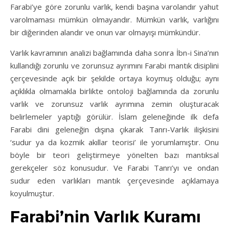
Farabi’ye göre zorunlu varlık, kendi başına varolandır yahut
varolmaması mümkün olmayandır. Mümkün varlık, varlığını
bir diğerinden alandır ve onun var olmayışı mümkündür.
Varlık kavramının analizi bağlamında daha sonra İbn-i Sina’nın
kullandığı zorunlu ve zorunsuz ayrımını Farabi mantık disiplini
çerçevesinde açık bir şekilde ortaya koymuş olduğu; aynı
açıklıkla olmamakla birlikte ontoloji bağlamında da zorunlu
varlık ve zorunsuz varlık ayrımına zemin oluşturacak
belirlemeler yaptığı görülür. İslam geleneğinde ilk defa
Farabi dini geleneğin dışına çıkarak Tanrı-Varlık ilişkisini
‘sudur ya da kozmik akıllar teorisi’ ile yorumlamıştır. Onu
böyle bir teori geliştirmeye yönelten bazı mantıksal
gerekçeler söz konusudur. Ve Farabi Tanrı’yı ve ondan
sudur eden varlıkları mantık çerçevesinde açıklamaya
koyulmuştur.
Farabi’nin Varlık Kuramı