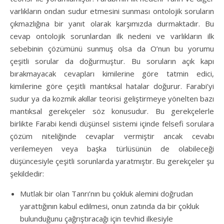
varlıkların ondan sudur etmesini sunması ontolojik soruların
çıkmazlığına bir yanıt olarak karşımızda durmaktadır. Bu
cevap ontolojik sorunlardan ilk nedeni ve varlıkların ilk
sebebinin çözümünü sunmuş olsa da O’nun bu yorumu
çeşitli sorular da doğurmuştur. Bu soruların açık kapı
bırakmayacak cevapları kimilerine göre tatmin edici,
kimilerine göre çeşitli mantıksal hatalar doğurur. Farabi’yi
sudur ya da kozmik akıllar teorisi geliştirmeye yönelten bazı
mantıksal gerekçeler söz konusudur. Bu gerekçelerle
birlikte Farabi kendi düşünsel sistemi içinde felsefi sorulara
çözüm niteliğinde cevaplar vermiştir ancak cevabı
verilemeyen veya başka türlüsünün de olabileceği
düşüncesiyle çeşitli sorunlarda yaratmıştır. Bu gerekçeler şu
şekildedir:
Mutlak bir olan Tanrı’nın bu çokluk alemini doğrudan
yarattığının kabul edilmesi, onun zatında da bir çokluk
bulunduğunu çağrıştıracağı için tevhid ilkesiyle