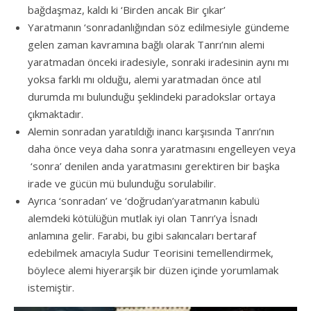
bağdaşmaz, kaldı ki ‘Birden ancak Bir çıkar’
Yaratmanın ‘sonradanlığından söz edilmesiyle gündeme
gelen zaman kavramına bağlı olarak Tanrı’nın alemi
yaratmadan önceki iradesiyle, sonraki iradesinin aynı mı
yoksa farklı mı olduğu, alemi yaratmadan önce atıl
durumda mı bulunduğu şeklindeki paradokslar ortaya
çıkmaktadır.
Alemin sonradan yaratıldığı inancı karşısında Tanrı’nın
daha önce veya daha sonra yaratmasını engelleyen veya
‘sonra’ denilen anda yaratmasını gerektiren bir başka
irade ve gücün mü bulunduğu sorulabilir.
Ayrıca ‘sonradan’ ve ‘doğrudan’yaratmanın kabulü
alemdeki kötülüğün mutlak iyi olan Tanrı’ya İsnadı
anlamına gelir. Farabi, bu gibi sakıncaları bertaraf
edebilmek amacıyla Sudur Teorisini temellendirmek,
böylece alemi hiyerarşik bir düzen içinde yorumlamak
istemiştir.