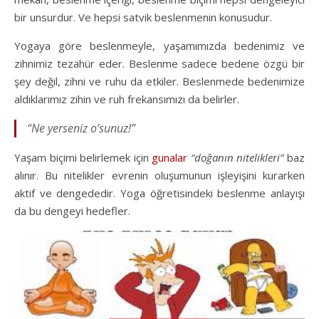
bir unsurdur. Ve hepsi satvik beslenmenin konusudur.
Yogaya göre beslenmeyle, yaşamımızda bedenimiz ve
zihnimiz tezahür eder. Beslenme sadece bedene özgü bir
şey değil, zihni ve ruhu da etkiler. Beslenmede bedenimize
aldıklarımız zihin ve ruh frekansımızı da belirler.
“Ne yerseniz o’sunuz!”
Yaşam biçimi belirlemek için
gunalar
“doğanın nitelikleri”
baz
alınır. Bu nitelikler evrenin oluşumunun işleyişini kurarken
aktif ve dengededir. Yoga öğretisindeki beslenme anlayışı
da bu dengeyi hedefler.