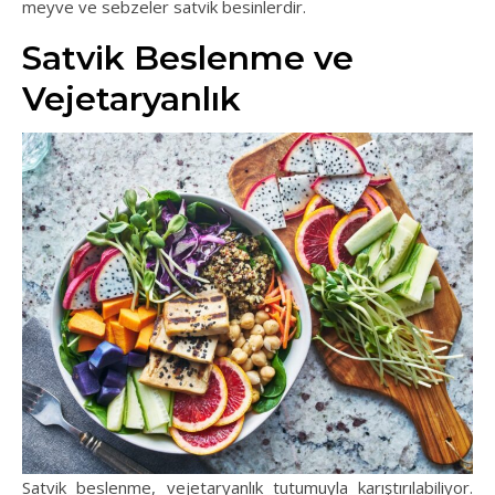
meyve ve sebzeler satvik besinlerdir.
Satvik Beslenme ve
Vejetaryanlık
Satvik beslenme, vejetaryanlık tutumuyla karıştırılabiliyor.