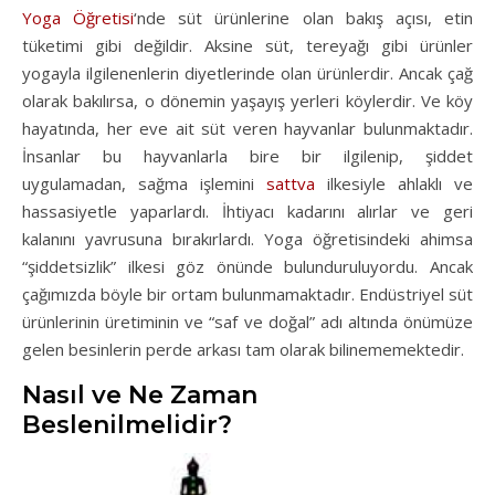
Yoga Öğretisi
‘nde süt ürünlerine olan bakış açısı, etin
tüketimi gibi değildir. Aksine süt, tereyağı gibi ürünler
yogayla ilgilenenlerin diyetlerinde olan ürünlerdir. Ancak çağ
olarak bakılırsa, o dönemin yaşayış yerleri köylerdir. Ve köy
hayatında, her eve ait süt veren hayvanlar bulunmaktadır.
İnsanlar bu hayvanlarla bire bir ilgilenip, şiddet
uygulamadan, sağma işlemini
sattva
ilkesiyle ahlaklı ve
hassasiyetle yaparlardı. İhtiyacı kadarını alırlar ve geri
kalanını yavrusuna bırakırlardı. Yoga öğretisindeki ahimsa
“şiddetsizlik” ilkesi göz önünde bulunduruluyordu. Ancak
çağımızda böyle bir ortam bulunmamaktadır. Endüstriyel süt
ürünlerinin üretiminin ve “saf ve doğal” adı altında önümüze
gelen besinlerin perde arkası tam olarak bilinememektedir.
Nasıl ve Ne Zaman
Beslenilmelidir?