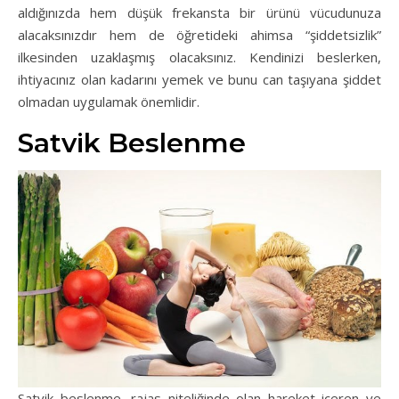
aldığınızda hem düşük frekansta bir ürünü vücudunuza
alacaksınızdır hem de öğretideki ahimsa “şiddetsizlik”
ilkesinden uzaklaşmış olacaksınız. Kendinizi beslerken,
ihtiyacınız olan kadarını yemek ve bunu can taşıyana şiddet
olmadan uygulamak önemlidir.
Satvik Beslenme
Satvik beslenme, rajas niteliğinde olan hareket içeren ve