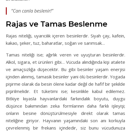
“Can canla beslenir!”
Rajas ve Tamas Beslenme
Rajas niteliği, uyarıcılık içeren besinlerdir. Siyah çay, kafein,
kakao, şeker, tuz, baharatlar, soğan ve sarımsak…
Tamas niteliği ise; ağırlık veren ve uyuşturan besinlerdir.
Alkol, sigara, et ürünleri gibi… Vücuda alındığında kişi atalete
ve amaçsızlığa düşecektir. Bu gibi besinler yaşam enerjisi
içinden alınmış, tamasik besinler yani ölü besinlerdir. Yogada
pişirme olarak da besin ölene kadar değil de hafif bir şekilde
pişirilmelidir. Et tüketimi ise; kesinlikle kabul edilemez.
Bitkiye kıyasla hayvanlardaki farkındalık boyutu, duygu
düşünce bakımından zeka formlarının daha farklı işleyişi;
onların besine dönüştürülmesiyle direkt olarak tamas
niteliğine giriyor. Hayvanın yaşamındaki son anı korkuyla
çevrelenmiş bir frekans içindedir, siz bunu vücudunuza