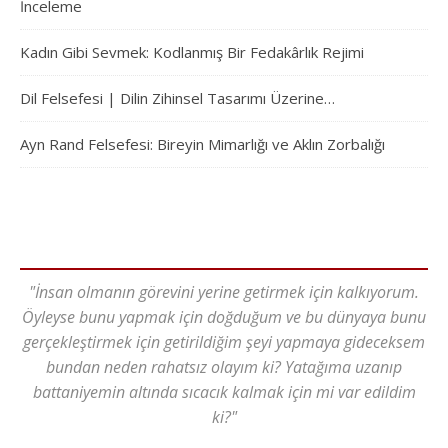
İnceleme
Kadın Gibi Sevmek: Kodlanmış Bir Fedakârlık Rejimi
Dil Felsefesi | Dilin Zihinsel Tasarımı Üzerine…
Ayn Rand Felsefesi: Bireyin Mimarlığı ve Aklın Zorbalığı
"İnsan olmanın görevini yerine getirmek için kalkıyorum.
Öyleyse bunu yapmak için doğduğum ve bu dünyaya bunu
gerçekleştirmek için getirildiğim şeyi yapmaya gideceksem
bundan neden rahatsız olayım ki? Yatağıma uzanıp
battaniyemin altında sıcacık kalmak için mi var edildim
ki?"