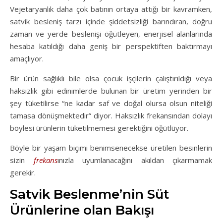
Vejetaryanlık daha çok batının ortaya attığı bir kavramken,
satvik besleniş tarzı içinde şiddetsizliği barındıran, doğru
zaman ve yerde beslenişi öğütleyen, enerjisel alanlarında
hesaba katıldığı daha geniş bir perspektiften baktırmayı
amaçlıyor.
Bir ürün sağlıklı bile olsa çocuk işçilerin çalıştırıldığı veya
haksızlık gibi edinimlerde bulunan bir üretim yerinden bir
şey tüketilirse “ne kadar saf ve doğal olursa olsun niteliği
tamasa dönüşmektedir” diyor. Haksızlık frekansından dolayı
böylesi ürünlerin tüketilmemesi gerektiğini öğütlüyor.
Böyle bir yaşam biçimi benimsenecekse üretilen besinlerin
sizin
frekans
ınızla uyumlanacağını akıldan çıkarmamak
gerekir.
Satvik Beslenme’nin Süt
Ürünlerine olan Bakışı