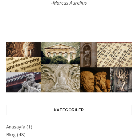
-Marcus Aurelius
KATEGORILER
Anasayfa
(1)
Blog
(48)