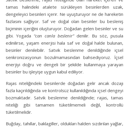
tamas halindeki atalete sürükleyen besinlerden uzak,
dengeleyici besinleri içerir. Ne uyuşturuyor ne de hareketin
fazlasını sağlıyor. Saf ve doğal olan besinler bu besleniş
biçiminin içeriğini oluşturuyor. Doğadan gelen besinler ve su
gibi. Yogada
“can canla beslenir”
denilir. Bu söz, pusula
edinilirse, yaşam enerjisi hala saf ve doğal halde bulunan,
besinler denilebilir. Satvik beslenme denildiğinde içsel
senkronizasyonun bozulmamasından bahsediyoruz. İçsel
enerjiyi doğru ve dengeli bir şekilde kullanmaya yarayan
besinler bu işleyişe uygun kabul ediliyor.
Rajas niteliğindeki besinlerde doğadan gelir ancak dozajı
fazla kaçırıldığında ve kontrolsüz kullanıldığında içsel dengeyi
bozmaktadır. Satvik beslenme denildiğinde; rajas, tamas
niteliği gibi tamamen tüketilmemeli değil, kontrollü
tüketilmelidir.
Buğday, tahıllar, baklagiller, oldukları halden sızdırılan yağlar,