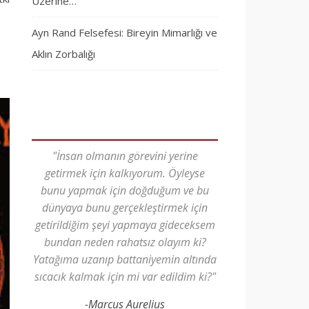
Üzerine…
Ayn Rand Felsefesi: Bireyin Mimarlığı ve
Aklın Zorbalığı
"İnsan olmanın görevini yerine
getirmek için kalkıyorum. Öyleyse
bunu yapmak için doğduğum ve bu
dünyaya bunu gerçekleştirmek için
getirildiğim şeyi yapmaya gideceksem
bundan neden rahatsız olayım ki?
Yatağıma uzanıp battaniyemin altında
sıcacık kalmak için mi var edildim ki?"
-Marcus Aurelius