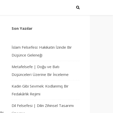
Son Yazılar
İslam Felsefesi: Hakikatin İzinde Bir
Düşünce Geleneği
Metafelsefe | Doğu ve Batı
Düşünceleri Üzerine Bir İnceleme
Kadın Gibi Sevmek: Kodlanmış Bir
Fedakârlık Rejimi
Dil Felsefesi | Dilin Zihinsel Tasarımı
tki