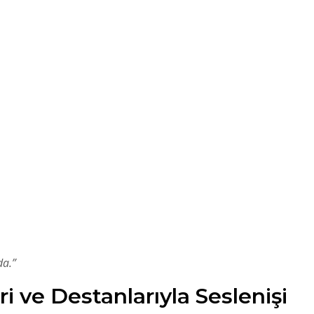
da.”
ve Destanlarıyla Seslenişi