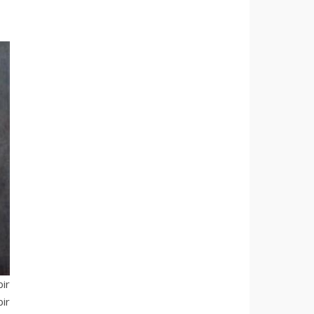
bir
ir