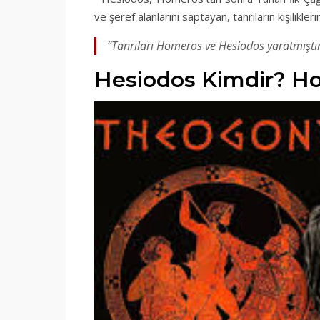
ve şeref alanlarını saptayan, tanrıların kişilikl
“Tanrıları Homeros ve Hesiodos yaratmıştır
Hesiodos Kimdir? H