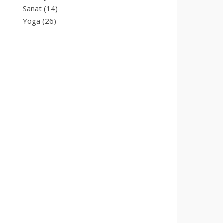
Sanat
(14)
Yoga
(26)