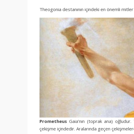
Theogonia destanının içindeki en önemli mitle
Prometheus
Gaia’nın (toprak ana) oğludur
çekişme içindedir. Aralarında geçen çekişmele