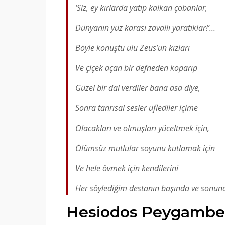
‘Siz, ey kırlarda yatıp kalkan çobanlar,
Dünyanın yüz karası zavallı yaratıklar!’…
Böyle konuştu ulu Zeus’un kızları
Ve çiçek açan bir defneden koparıp
Güzel bir dal verdiler bana asa diye,
Sonra tanrısal sesler üflediler içime
Olacakları ve olmuşları yüceltmek için,
Ölümsüz mutlular soyunu kutlamak için
Ve hele övmek için kendilerini
Her söylediğim destanın başında ve sonun
Hesiodos Peygamberi 