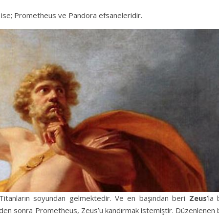
r ise; Prometheus ve Pandora efsaneleridir.
. Titanların soyundan gelmektedir. Ve en başından beri
Zeus
’la 
rden sonra Prometheus, Zeus’u kandırmak istemiştir. Düzenlenen b