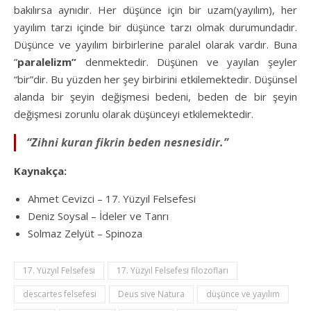
bakılırsa aynıdır. Her düşünce için bir uzam(yayılım), her
yayılım tarzı içinde bir düşünce tarzı olmak durumundadır.
Düşünce ve yayılım birbirlerine paralel olarak vardır. Buna
”
paralelizm”
denmektedir. Düşünen ve yayılan şeyler
“bir”dir. Bu yüzden her şey birbirini etkilemektedir. Düşünsel
alanda bir şeyin değişmesi bedeni, beden de bir şeyin
değişmesi zorunlu olarak düşünceyi etkilemektedir.
“Zihni kuran fikrin beden nesnesidir.”
Kaynakça:
Ahmet Cevizci – 17. Yüzyıl Felsefesi
Deniz Soysal – İdeler ve Tanrı
Solmaz Zelyüt – Spinoza
17. Yüzyıl Felsefesi
17. Yüzyıl Felsefesi filozofları
descartes felsefesi
Deus sive Natura
düşünce ve yayılım