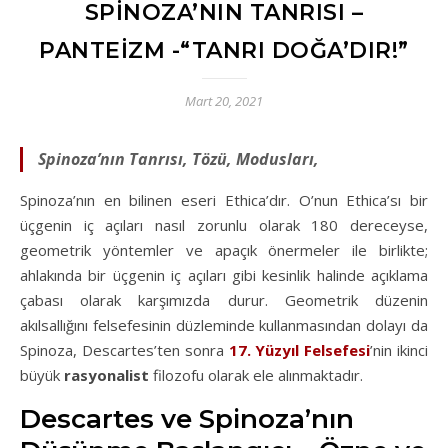
SPINOZA’NIN TANRISI –
PANTEIZM -“TANRI DOĞA’DIR!”
Mart 20, 2021
Spinoza’nın Tanrısı, Tözü, Modusları,
Spinoza’nın en bilinen eseri Ethica’dır. O’nun Ethica’sı bir
üçgenin iç açıları nasıl zorunlu olarak 180 dereceyse,
geometrik yöntemler ve apaçık önermeler ile birlikte;
ahlakında bir üçgenin iç açıları gibi kesinlik halinde açıklama
çabası olarak karşımızda durur. Geometrik düzenin
akılsallığını felsefesinin düzleminde kullanmasından dolayı da
Spinoza, Descartes’ten sonra
17. Yüzyıl Felsefesi
’nin ikinci
büyük
rasyonalist
filozofu olarak ele alınmaktadır.
Descartes ve Spinoza’nın