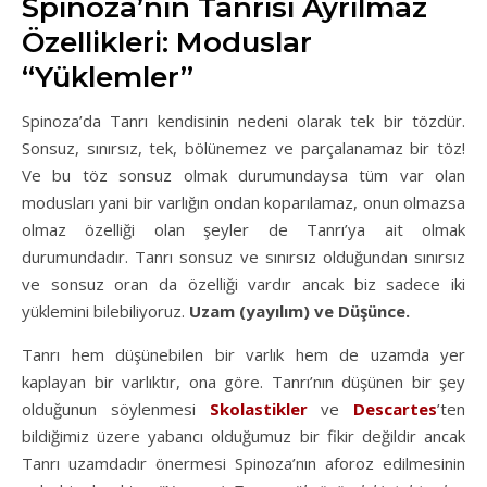
Spinoza’nın Tanrısı Ayrılmaz
Özellikleri: Moduslar
“Yüklemler”
Spinoza’da Tanrı kendisinin nedeni olarak tek bir tözdür.
Sonsuz, sınırsız, tek, bölünemez ve parçalanamaz bir töz!
Ve bu töz sonsuz olmak durumundaysa tüm var olan
modusları yani bir varlığın ondan koparılamaz, onun olmazsa
olmaz özelliği olan şeyler de Tanrı’ya ait olmak
durumundadır. Tanrı sonsuz ve sınırsız olduğundan sınırsız
ve sonsuz oran da özelliği vardır ancak biz sadece iki
yüklemini bilebiliyoruz.
Uzam (yayılım) ve Düşünce.
Tanrı hem düşünebilen bir varlık hem de uzamda yer
kaplayan bir varlıktır, ona göre. Tanrı’nın düşünen bir şey
olduğunun söylenmesi
Skolastikler
ve
Descartes
’ten
bildiğimiz üzere yabancı olduğumuz bir fikir değildir ancak
Tanrı uzamdadır önermesi Spinoza’nın aforoz edilmesinin