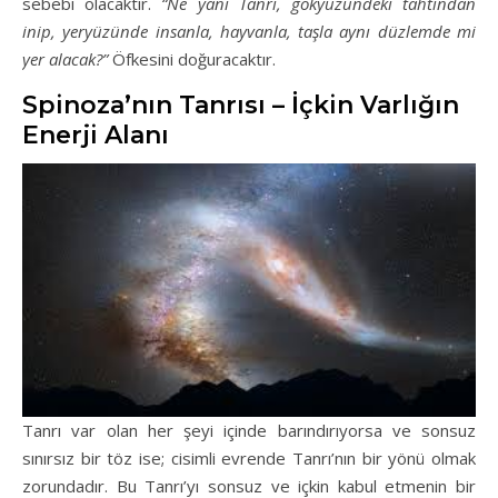
sebebi olacaktır.
“Ne yani Tanrı, gökyüzündeki tahtından
inip, yeryüzünde insanla, hayvanla, taşla aynı düzlemde mi
yer alacak?”
Öfkesini doğuracaktır.
Spinoza’nın Tanrısı – İçkin Varlığın
Enerji Alanı
Tanrı var olan her şeyi içinde barındırıyorsa ve sonsuz
sınırsız bir töz ise; cisimli evrende Tanrı’nın bir yönü olmak
zorundadır. Bu Tanrı’yı sonsuz ve içkin kabul etmenin bir