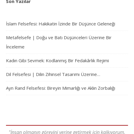
Son Yazılar
İslam Felsefesi: Hakikatin İzinde Bir Düşünce Geleneği
Metafelsefe | Doğu ve Batı Düşünceleri Üzerine Bir
İnceleme
Kadın Gibi Sevmek: Kodlanmış Bir Fedakârlık Rejimi
Dil Felsefesi | Dilin Zihinsel Tasarımı Üzerine…
Ayn Rand Felsefesi: Bireyin Mimarlığı ve Aklın Zorbalığı
"İnsan olmanın görevini yerine getirmek için kalkıyorum.