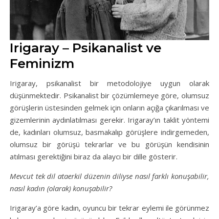
Irigaray – Psikanalist ve
Feminizm
Irigaray, psikanalist bir metodolojiye uygun olarak
düşünmektedir. Psikanalist bir çözümlemeye göre, olumsuz
görüşlerin üstesinden gelmek için onların açığa çıkarılması ve
gizemlerinin aydınlatılması gerekir. Irigaray’ın taklit yöntemi
de, kadınları olumsuz, basmakalıp görüşlere indirgemeden,
olumsuz bir görüşü tekrarlar ve bu görüşün kendisinin
atılması gerektiğini biraz da alaycı bir dille gösterir.
Mevcut tek dil ataerkil düzenin diliyse nasıl farklı konuşabilir,
nasıl kadın (olarak) konuşabilir?
Irigaray’a göre kadın, oyuncu bir tekrar eylemi ile görünmez