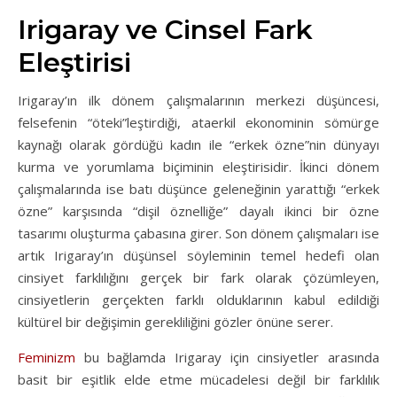
Irigaray ve Cinsel Fark
Eleştirisi
Irigaray’ın ilk dönem çalışmalarının merkezi düşüncesi,
felsefenin “öteki”leştirdiği, ataerkil ekonominin sömürge
kaynağı olarak gördüğü kadın ile “erkek özne”nin dünyayı
kurma ve yorumlama biçiminin eleştirisidir. İkinci dönem
çalışmalarında ise batı düşünce geleneğinin yarattığı “erkek
özne” karşısında “dişil öznelliğe” dayalı ikinci bir özne
tasarımı oluşturma çabasına girer. Son dönem çalışmaları ise
artık Irigaray’ın düşünsel söyleminin temel hedefi olan
cinsiyet farklılığını gerçek bir fark olarak çözümleyen,
cinsiyetlerin gerçekten farklı olduklarının kabul edildiği
kültürel bir değişimin gerekliliğini gözler önüne serer.
Feminizm
bu bağlamda Irigaray için cinsiyetler arasında
basit bir eşitlik elde etme mücadelesi değil bir farklılık