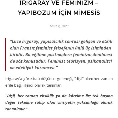
IRIGARAY VE FEMINIZM –
YAPIBOZUM İÇIN MIMESIS
Mart 9, 2023
“Luce Irigaray, yapısalcılık sonrası gelişen ve etkili
olan Fransız feminist felsefenin ünlü üç isiminden
biridir. Bu eğilime postmodern feminizm denilmesi
de söz konusudur. Feminist teorisyen, psikanalizci
ve edebiyat kuramcısı.”
Irigaray’a göre batı düşünce geleneği, “dişil” olanı her zaman
erile bağlı, ikincil olarak tanımlar.
“Dişil, her zaman eksiklik ya da körelme ile; tek başına
değer tekeline sahip olan cinsiyetin yoksunluğu olarak
tanımlanır.”