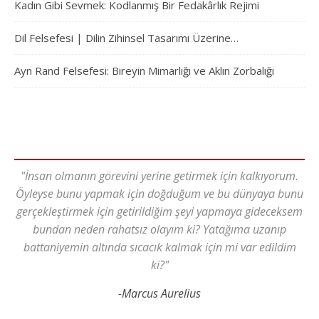
Kadın Gibi Sevmek: Kodlanmış Bir Fedakârlık Rejimi
Dil Felsefesi | Dilin Zihinsel Tasarımı Üzerine…
Ayn Rand Felsefesi: Bireyin Mimarlığı ve Aklın Zorbalığı
"İnsan olmanın görevini yerine getirmek için kalkıyorum.
Öyleyse bunu yapmak için doğduğum ve bu dünyaya bunu
gerçekleştirmek için getirildiğim şeyi yapmaya gideceksem
bundan neden rahatsız olayım ki? Yatağıma uzanıp
battaniyemin altında sıcacık kalmak için mi var edildim
ki?"
-Marcus Aurelius