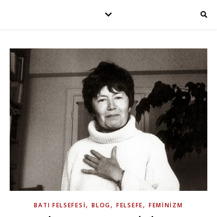
,
,
,
BATI FELSEFESI
BLOG
FELSEFE
FEMINIZM