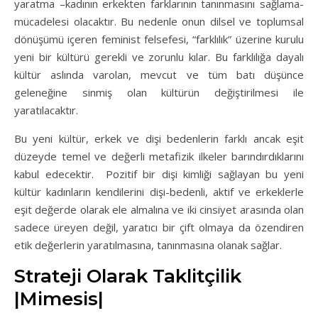
yaratma –kadının erkekten farklarının tanınmasını sağlama-
mücadelesi olacaktır. Bu nedenle onun dilsel ve toplumsal
dönüşümü içeren feminist felsefesi, “farklılık” üzerine kurulu
yeni bir kültürü gerekli ve zorunlu kılar. Bu farklılığa dayalı
kültür aslında varolan, mevcut ve tüm batı düşünce
geleneğine sinmiş olan kültürün değiştirilmesi ile
yaratılacaktır.
Bu yeni kültür, erkek ve dişi bedenlerin farklı ancak eşit
düzeyde temel ve değerli metafizik ilkeler barındırdıklarını
kabul edecektir. Pozitif bir dişi kimliği sağlayan bu yeni
kültür kadınların kendilerini dişi-bedenli, aktif ve erkeklerle
eşit değerde olarak ele almalına ve iki cinsiyet arasında olan
sadece üreyen değil, yaratıcı bir çift olmaya da özendiren
etik değerlerin yaratılmasına, tanınmasına olanak sağlar.
Strateji Olarak Taklitçilik
|Mimesis|