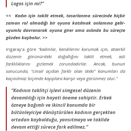
Logos için mi?”
<< Kadın için taklit etmek, tasarlanma sürecinde hiçbir
zaman rol almadığı bir oyuna katılmak anlamına gelir-
uyumlu davranarak oyuna girer ama aslında bu süreçte
gözden kaybolur. >>
Irigaray’a göre
“kadınlar, kendilerini korumak için, ataerkil
düzenin görünürdeki doğallığını taklit etmek, asli
farklılıklarını gizlemek zorundadırlar. Ancak, bunun
sonucunda, “cinsel açıdan farklı olan öteki” konumları da
kaçınılmaz biçimde kayıplara karışır veya görünmez olur.”
“Kadının taklitçi işlevi simgesel düzenin
devamlılığı için hayati öneme sahiptir. Erkek
özneye bağımlı ve ikincil konumda bir
bütünleyiciye dönüştürülen kadının gerçekten
ortadan kaybolduğu, yansıtmaya ve taklide
devam ettiği sürece fark edilmez.”