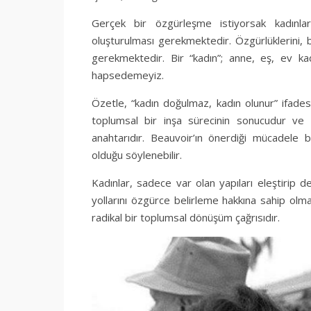
Gerçek bir özgürleşme istiyorsak kadınlar
oluşturulması gerekmektedir. Özgürlüklerini, bi
gerekmektedir. Bir “kadın”; anne, eş, ev kadı
hapsedemeyiz.
Özetle, “kadın doğulmaz, kadın olunur” ifades
toplumsal bir inşa sürecinin sonucudur ve 
anahtarıdır. Beauvoir’ın önerdiği mücadele 
olduğu söylenebilir.
Kadınlar, sadece var olan yapıları eleştirip 
yollarını özgürce belirleme hakkına sahip olmal
radikal bir toplumsal dönüşüm çağrısıdır.