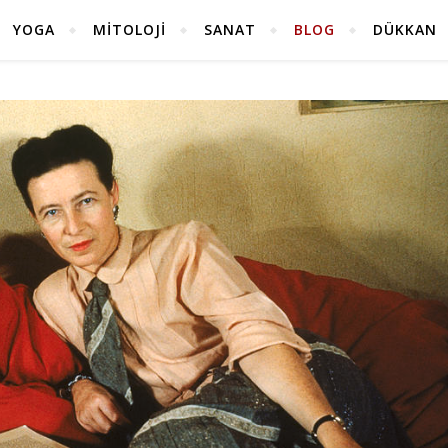
YOGA
MITOLOJI
SANAT
BLOG
DÜKKAN