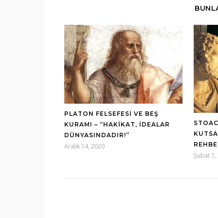
BUNLA
PLATON FELSEFESI VE BEŞ
STOAC
KURAMI – “HAKIKAT, İDEALAR
KUTSA
DÜNYASINDADIR!”
REHBE
Aralık 14, 2020
Şubat 7,