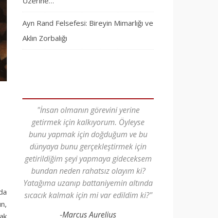
Üzerine…
Ayn Rand Felsefesi: Bireyin Mimarlığı ve
Aklın Zorbalığı
"İnsan olmanın görevini yerine
getirmek için kalkıyorum. Öyleyse
bunu yapmak için doğduğum ve bu
dünyaya bunu gerçekleştirmek için
getirildiğim şeyi yapmaya gideceksem
bundan neden rahatsız olayım ki?
Yatağıma uzanıp battaniyemin altında
nda
sıcacık kalmak için mi var edildim ki?"
n,
-Marcus Aurelius
cak