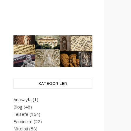
KATEGORILER
Anasayfa
(1)
Blog
(48)
Felsefe
(164)
Feminizm
(22)
Mitoloji
(58)