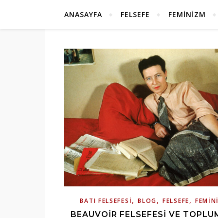
ANASAYFA
FELSEFE
FEMINIZM
,
,
,
BATI FELSEFESI
BLOG
FELSEFE
FEMIN
BEAUVOIR FELSEFESI VE TOPLU