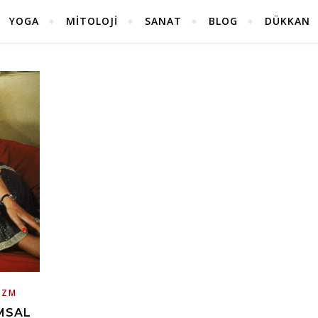
YOGA
MITOLOJI
SANAT
BLOG
DÜKKAN
IZM
MSAL