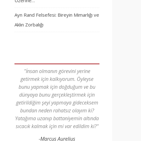
Üzerine…
Ayn Rand Felsefesi: Bireyin Mimarlığı ve
Aklın Zorbalığı
"İnsan olmanın görevini yerine
getirmek için kalkıyorum. Öyleyse
bunu yapmak için doğduğum ve bu
dünyaya bunu gerçekleştirmek için
getirildiğim şeyi yapmaya gideceksem
bundan neden rahatsız olayım ki?
Yatağıma uzanıp battaniyemin altında
sıcacık kalmak için mi var edildim ki?"
-Marcus Aurelius