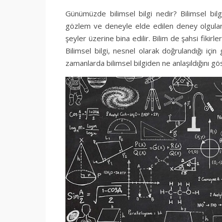
Günümüzde bilimsel bilgi nedir? Bilimsel bilgi
gözlem ve deneyle elde edilen deney olgularında
şeyler üzerine bina edilir. Bilim de şahsi fikirle
Bilimsel bilgi, nesnel olarak doğrulandığı içi
zamanlarda bilimsel bilgiden ne anlaşıldığını g