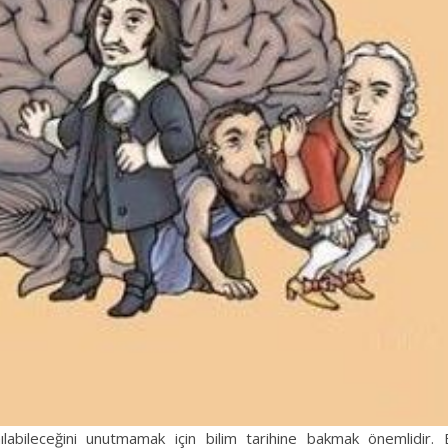
labileceğini unutmamak için bilim tarihine bakmak önemlidir. 