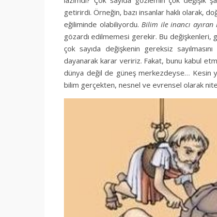
lazımdı? Çok sayıda gözlemin çok değişik şartl
getirirdi. Örneğin, bazı insanlar haklı olarak,
eğiliminde olabiliyordu.
Bilim ile inancı ayıra
gözardı edilmemesi gerekir. Bu değişkenleri,
çok sayıda değişkenin gereksiz sayılmasını 
dayanarak karar veririz. Fakat, bunu kabul etme
dünya değil de güneş merkezdeyse… Kesin yasa 
bilim gerçekten, nesnel ve evrensel olarak nitel