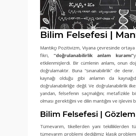
Bilim Felsefesi | Mant
Mantıkçı Pozitivizm, Viyana çevresinde ortaya
fikri,
“doğrulanabilirlik anlam kuramı”
y
etkilenmişlerdi. Bir cümlenin anlamı, onun 
doğrulamaktır. Buna “sınanabilirlik” de denir.
kaynağı olduğu gibi anlamın da kaynağıdır
doğrulanabilirliğe değil. Ve doğrulanabilirlik 
yandan, felsefenin saçmalığını; metafizikle bi
olması gerektiğini ve dilin mantığını ve işlevini b
Bilim Felsefesi | Gözlem
Tümevarım, tikellerden yani tekilliklerden
tümevarım problemi dediğimiz klasik problem 