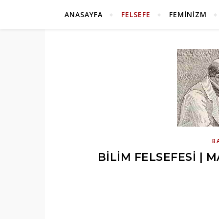
ANASAYFA
FELSEFE
FEMINIZM
B
BILIM FELSEFESI | 