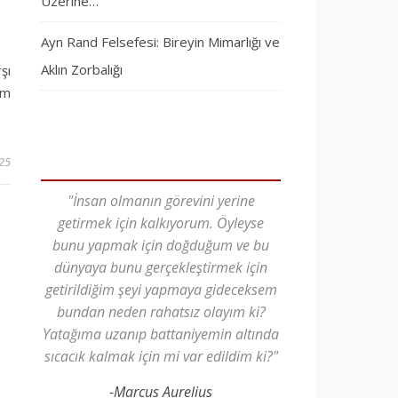
Üzerine…
Ayn Rand Felsefesi: Bireyin Mimarlığı ve
Aklın Zorbalığı
şı
am
25
"İnsan olmanın görevini yerine
getirmek için kalkıyorum. Öyleyse
bunu yapmak için doğduğum ve bu
dünyaya bunu gerçekleştirmek için
getirildiğim şeyi yapmaya gideceksem
bundan neden rahatsız olayım ki?
Yatağıma uzanıp battaniyemin altında
sıcacık kalmak için mi var edildim ki?"
-Marcus Aurelius