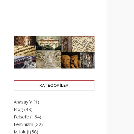
KATEGORILER
Anasayfa
(1)
Blog
(48)
Felsefe
(164)
Feminizm
(22)
Mitoloji
(58)