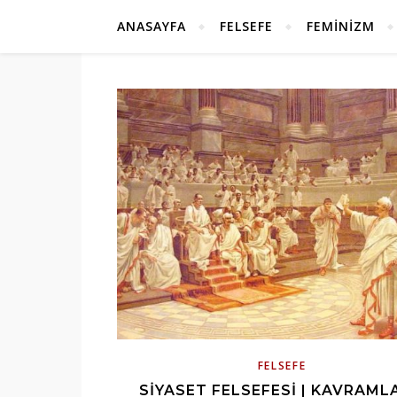
ANASAYFA
FELSEFE
FEMINIZM
FELSEFE
SIYASET FELSEFESI | KAVRAMLA