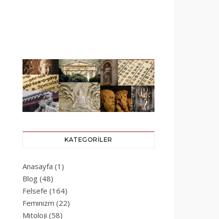
KATEGORILER
Anasayfa
(1)
Blog
(48)
Felsefe
(164)
Feminizm
(22)
Mitoloji
(58)