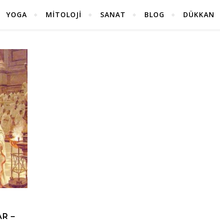
YOGA
MITOLOJI
SANAT
BLOG
DÜKKAN
R –