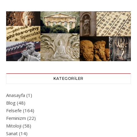
KATEGORILER
Anasayfa
(1)
Blog
(48)
Felsefe
(164)
Feminizm
(22)
Mitoloji
(58)
Sanat
(14)