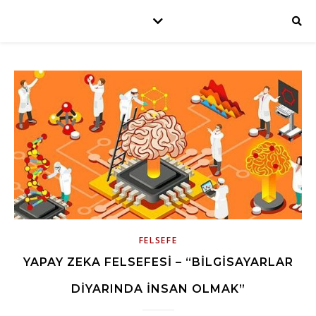
FELSEFE
YAPAY ZEKA FELSEFESI – “BILGISAYARLAR
DIYARINDA İNSAN OLMAK”