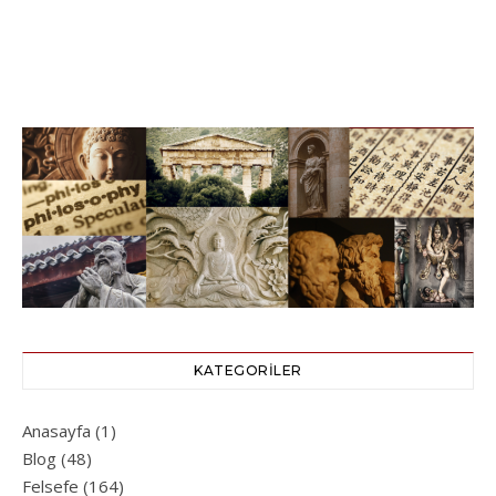
KATEGORILER
Anasayfa
(1)
Blog
(48)
Felsefe
(164)