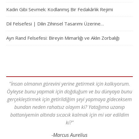
Kadın Gibi Sevmek: Kodlanmış Bir Fedakârlık Rejimi
Dil Felsefesi | Dilin Zihinsel Tasarımı Üzerine…
Ayn Rand Felsefesi: Bireyin Mimarlığı ve Aklın Zorbalığı
"İnsan olmanın görevini yerine getirmek için kalkıyorum.
Öyleyse bunu yapmak için doğduğum ve bu dünyaya bunu
gerçekleştirmek için getirildiğim şeyi yapmaya gideceksem
bundan neden rahatsız olayım ki? Yatağıma uzanıp
battaniyemin altında sıcacık kalmak için mi var edildim
ki?"
-Marcus Aurelius