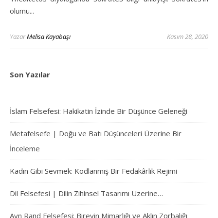
ölümü...
Yazar
Melisa Kayabaşı
Kasım 28, 2020
Son Yazılar
İslam Felsefesi: Hakikatin İzinde Bir Düşünce Geleneği
Metafelsefe | Doğu ve Batı Düşünceleri Üzerine Bir
İnceleme
Kadın Gibi Sevmek: Kodlanmış Bir Fedakârlık Rejimi
Dil Felsefesi | Dilin Zihinsel Tasarımı Üzerine…
Ayn Rand Felsefesi: Bireyin Mimarlığı ve Aklın Zorbalığı