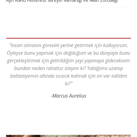
Ayn Rand Felsefesi: Bireyin Mimarlığı ve Aklın Zorbalığı
"İnsan olmanın görevini yerine getirmek için kalkıyorum.
Öyleyse bunu yapmak için doğduğum ve bu dünyaya bunu
gerçekleştirmek için getirildiğim şeyi yapmaya gideceksem
bundan neden rahatsız olayım ki? Yatağıma uzanıp
battaniyemin altında sıcacık kalmak için mi var edildim
ki?"
-Marcus Aurelius