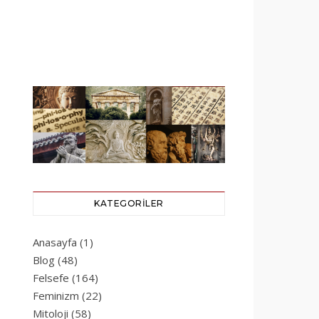
KATEGORILER
Anasayfa
(1)
Blog
(48)
Felsefe
(164)
Feminizm
(22)
Mitoloji
(58)