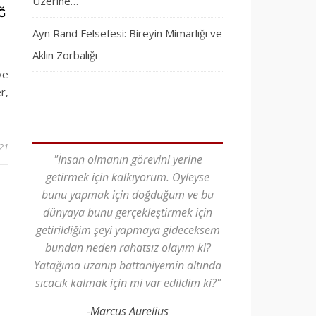
Üzerine…
Ğ
Ayn Rand Felsefesi: Bireyin Mimarlığı ve
Aklın Zorbalığı
ve
r,
21
"İnsan olmanın görevini yerine
getirmek için kalkıyorum. Öyleyse
bunu yapmak için doğduğum ve bu
dünyaya bunu gerçekleştirmek için
getirildiğim şeyi yapmaya gideceksem
bundan neden rahatsız olayım ki?
Yatağıma uzanıp battaniyemin altında
sıcacık kalmak için mi var edildim ki?"
-Marcus Aurelius