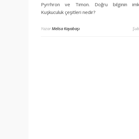
Pyrrhron ve Timon. Doğru bilginin imkan
Kuşkuculuk çeşitleri nedir?
Yazar
Melisa Kayabaşı
Şub