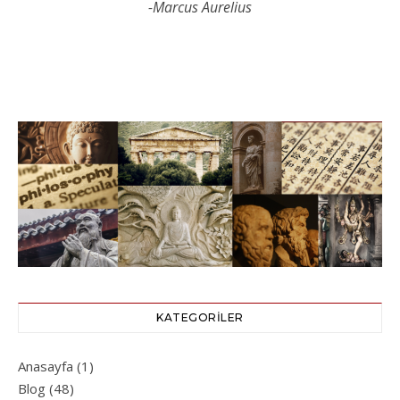
-Marcus Aurelius
KATEGORILER
Anasayfa
(1)
Blog
(48)