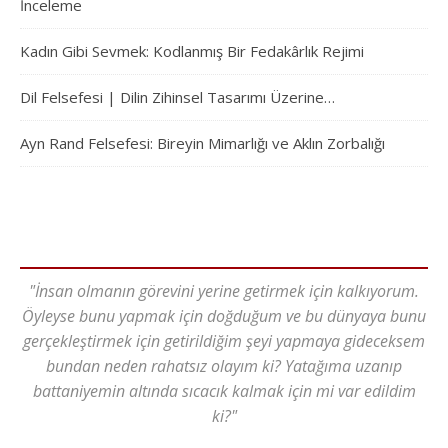
İnceleme
Kadın Gibi Sevmek: Kodlanmış Bir Fedakârlık Rejimi
Dil Felsefesi | Dilin Zihinsel Tasarımı Üzerine…
Ayn Rand Felsefesi: Bireyin Mimarlığı ve Aklın Zorbalığı
"İnsan olmanın görevini yerine getirmek için kalkıyorum.
Öyleyse bunu yapmak için doğduğum ve bu dünyaya bunu
gerçekleştirmek için getirildiğim şeyi yapmaya gideceksem
bundan neden rahatsız olayım ki? Yatağıma uzanıp
battaniyemin altında sıcacık kalmak için mi var edildim
ki?"