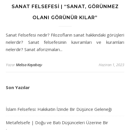
SANAT FELSEFESI | “SANAT, GÖRÜNMEZ
OLANI GÖRÜNÜR KILAR”
Sanat Felsefesi nedir? Filozofların sanat hakkındaki görüşleri
nelerdir? Sanat felsefesinin kavramları ve kuramları
nelerdir? Sanat aforizmaları...
Yazar
Melisa Kayabaşı
Haziran 1, 2023
Son Yazılar
İslam Felsefesi: Hakikatin İzinde Bir Düşünce Geleneği
Metafelsefe | Doğu ve Batı Düşünceleri Üzerine Bir