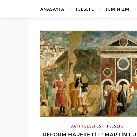
ANASAYFA
FELSEFE
FEMINIZM
,
BATI FELSEFESI
FELSEFE
REFORM HAREKETI – “MARTIN L