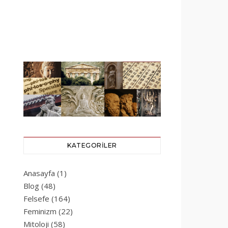
KATEGORILER
Anasayfa
(1)
Blog
(48)
Felsefe
(164)
Feminizm
(22)
Mitoloji
(58)