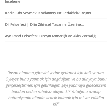
İnceleme
Kadın Gibi Sevmek: Kodlanmış Bir Fedakârlık Rejimi
Dil Felsefesi | Dilin Zihinsel Tasarımı Üzerine…
Ayn Rand Felsefesi: Bireyin Mimarlığı ve Aklın Zorbalığı
"İnsan olmanın görevini yerine getirmek için kalkıyorum.
Öyleyse bunu yapmak için doğduğum ve bu dünyaya bunu
gerçekleştirmek için getirildiğim şeyi yapmaya gideceksem
bundan neden rahatsız olayım ki? Yatağıma uzanıp
battaniyemin altında sıcacık kalmak için mi var edildim
ki?"