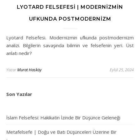
LYOTARD FELSEFESI | MODERNIZMIN
UFKUNDA POSTMODERNIZM
Lyotard Felsefesi. Modernizmin ufkunda postmodernizm
analizi. Bilgilerin savaşında bilimin ve felsefenin yeri. Üst
anlatı nedir?
Yazar
Murat Hasköy
Eylül 25, 2024
Son Yazılar
İslam Felsefesi: Hakikatin İzinde Bir Düşünce Geleneği
Metafelsefe | Doğu ve Batı Düşünceleri Üzerine Bir