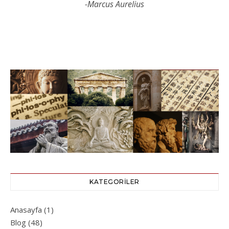
-Marcus Aurelius
KATEGORILER
Anasayfa
(1)
Blog
(48)