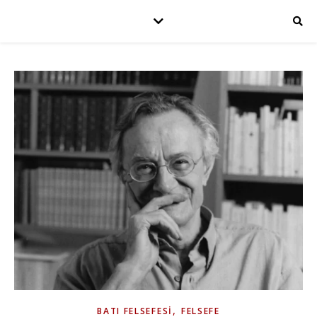
,
BATI FELSEFESI
FELSEFE