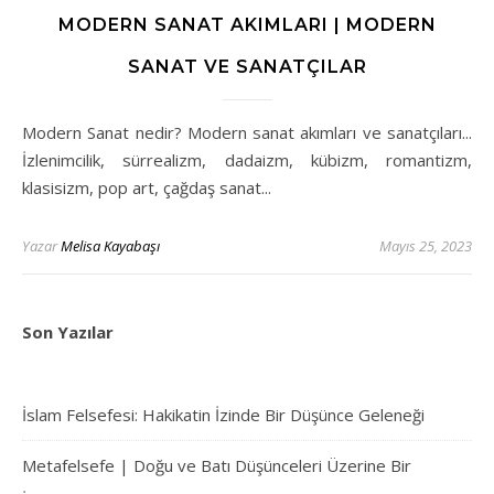
MODERN SANAT AKIMLARI | MODERN
SANAT VE SANATÇILAR
Modern Sanat nedir? Modern sanat akımları ve sanatçıları...
İzlenimcilik, sürrealizm, dadaizm, kübizm, romantizm,
klasisizm, pop art, çağdaş sanat...
Yazar
Melisa Kayabaşı
Mayıs 25, 2023
Son Yazılar
İslam Felsefesi: Hakikatin İzinde Bir Düşünce Geleneği
Metafelsefe | Doğu ve Batı Düşünceleri Üzerine Bir