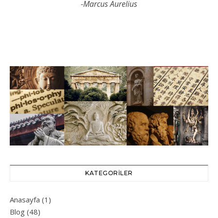
-Marcus Aurelius
KATEGORILER
Anasayfa
(1)
Blog
(48)