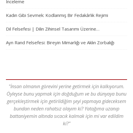
İnceleme
Kadın Gibi Sevmek: Kodlanmış Bir Fedakârlık Rejimi
Dil Felsefesi | Dilin Zihinsel Tasarımı Üzerine…
Ayn Rand Felsefesi: Bireyin Mimarlığı ve Aklın Zorbalığı
"İnsan olmanın görevini yerine getirmek için kalkıyorum.
Öyleyse bunu yapmak için doğduğum ve bu dünyaya bunu
gerçekleştirmek için getirildiğim şeyi yapmaya gideceksem
bundan neden rahatsız olayım ki? Yatağıma uzanıp
battaniyemin altında sıcacık kalmak için mi var edildim
ki?"