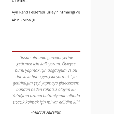
Üzerine…
Ayn Rand Felsefesi: Bireyin Mimarlığı ve
Aklın Zorbalığı
"İnsan olmanın görevini yerine
getirmek için kalkıyorum. Öyleyse
bunu yapmak için doğduğum ve bu
dünyaya bunu gerçekleştirmek için
getirildiğim şeyi yapmaya gideceksem
bundan neden rahatsız olayım ki?
Yatağıma uzanıp battaniyemin altında
sıcacık kalmak için mi var edildim ki?"
-Marcus Aurelius