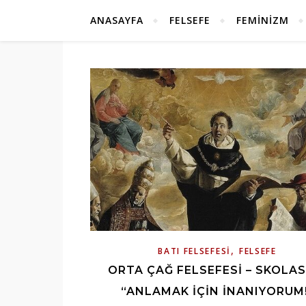
ANASAYFA
FELSEFE
FEMINIZM
,
BATI FELSEFESI
FELSEFE
ORTA ÇAĞ FELSEFESI – SKOLAS
“ANLAMAK IÇIN İNANIYORUM