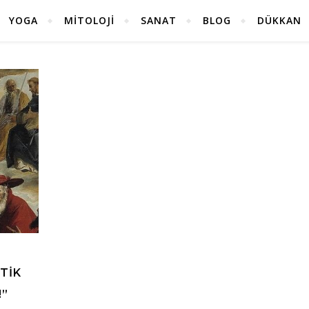
YOGA
MITOLOJI
SANAT
BLOG
DÜKKAN
TIK
!”