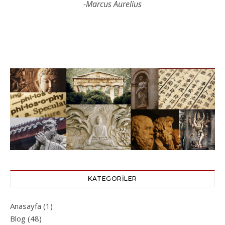
-Marcus Aurelius
KATEGORILER
Anasayfa
(1)
Blog
(48)