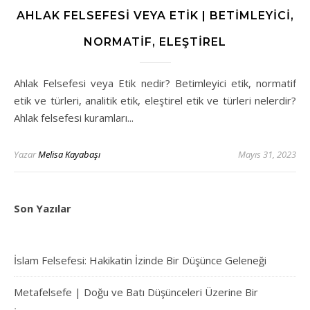
AHLAK FELSEFESI VEYA ETIK | BETIMLEYICI,
NORMATIF, ELEŞTIREL
Ahlak Felsefesi veya Etik nedir? Betimleyici etik, normatif
etik ve türleri, analitik etik, eleştirel etik ve türleri nelerdir?
Ahlak felsefesi kuramları...
Yazar
Melisa Kayabaşı
Mayıs 31, 2023
Son Yazılar
İslam Felsefesi: Hakikatin İzinde Bir Düşünce Geleneği
Metafelsefe | Doğu ve Batı Düşünceleri Üzerine Bir