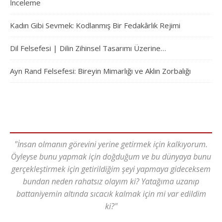
İnceleme
Kadın Gibi Sevmek: Kodlanmış Bir Fedakârlık Rejimi
Dil Felsefesi | Dilin Zihinsel Tasarımı Üzerine…
Ayn Rand Felsefesi: Bireyin Mimarlığı ve Aklın Zorbalığı
"İnsan olmanın görevini yerine getirmek için kalkıyorum.
Öyleyse bunu yapmak için doğduğum ve bu dünyaya bunu
gerçekleştirmek için getirildiğim şeyi yapmaya gideceksem
bundan neden rahatsız olayım ki? Yatağıma uzanıp
battaniyemin altında sıcacık kalmak için mi var edildim
ki?"