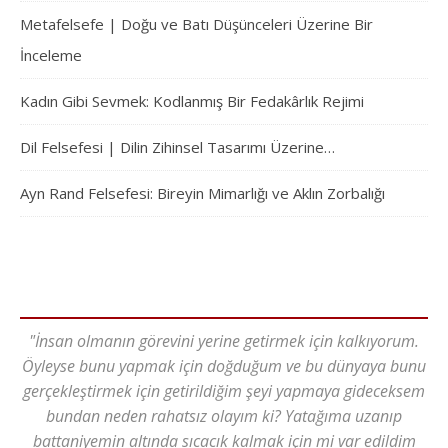
Metafelsefe | Doğu ve Batı Düşünceleri Üzerine Bir
İnceleme
Kadın Gibi Sevmek: Kodlanmış Bir Fedakârlık Rejimi
Dil Felsefesi | Dilin Zihinsel Tasarımı Üzerine…
Ayn Rand Felsefesi: Bireyin Mimarlığı ve Aklın Zorbalığı
"İnsan olmanın görevini yerine getirmek için kalkıyorum.
Öyleyse bunu yapmak için doğduğum ve bu dünyaya bunu
gerçekleştirmek için getirildiğim şeyi yapmaya gideceksem
bundan neden rahatsız olayım ki? Yatağıma uzanıp
battaniyemin altında sıcacık kalmak için mi var edildim