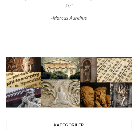
ki?"
-Marcus Aurelius
KATEGORILER