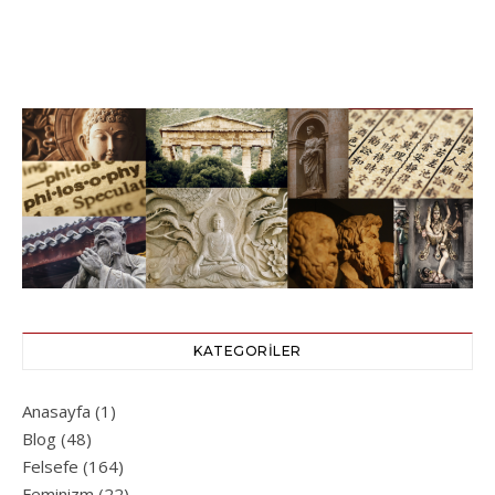
KATEGORILER
Anasayfa
(1)
Blog
(48)
Felsefe
(164)
Feminizm
(22)