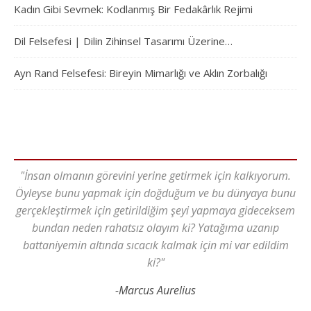
Kadın Gibi Sevmek: Kodlanmış Bir Fedakârlık Rejimi
Dil Felsefesi | Dilin Zihinsel Tasarımı Üzerine…
Ayn Rand Felsefesi: Bireyin Mimarlığı ve Aklın Zorbalığı
"İnsan olmanın görevini yerine getirmek için kalkıyorum.
Öyleyse bunu yapmak için doğduğum ve bu dünyaya bunu
gerçekleştirmek için getirildiğim şeyi yapmaya gideceksem
bundan neden rahatsız olayım ki? Yatağıma uzanıp
battaniyemin altında sıcacık kalmak için mi var edildim
ki?"
-Marcus Aurelius