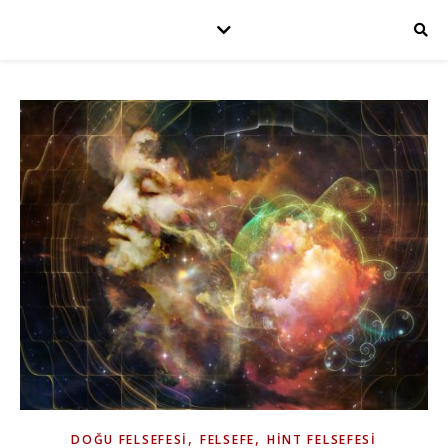
,
,
DOĞU FELSEFESI
FELSEFE
HINT FELSEFESI