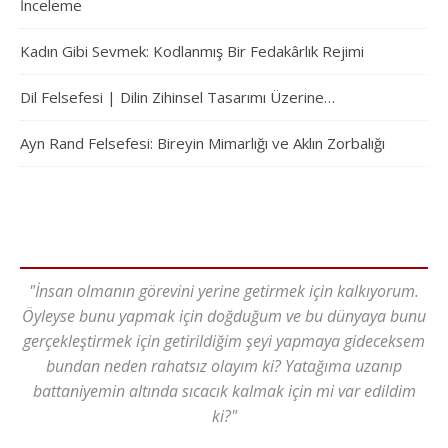
İnceleme
Kadın Gibi Sevmek: Kodlanmış Bir Fedakârlık Rejimi
Dil Felsefesi | Dilin Zihinsel Tasarımı Üzerine…
Ayn Rand Felsefesi: Bireyin Mimarlığı ve Aklın Zorbalığı
"İnsan olmanın görevini yerine getirmek için kalkıyorum.
Öyleyse bunu yapmak için doğduğum ve bu dünyaya bunu
gerçekleştirmek için getirildiğim şeyi yapmaya gideceksem
bundan neden rahatsız olayım ki? Yatağıma uzanıp
battaniyemin altında sıcacık kalmak için mi var edildim
ki?"