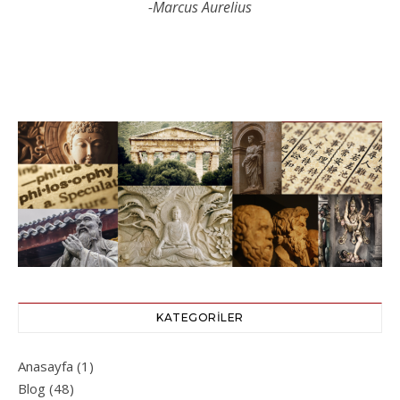
-Marcus Aurelius
KATEGORILER
Anasayfa
(1)
Blog
(48)