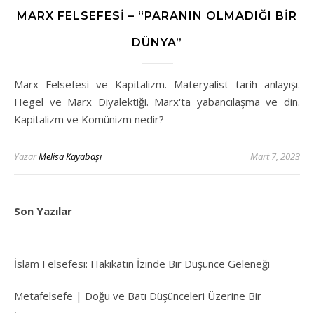
MARX FELSEFESI – “PARANIN OLMADIĞI BIR
DÜNYA”
Marx Felsefesi ve Kapitalizm. Materyalist tarih anlayışı.
Hegel ve Marx Diyalektiği. Marx'ta yabancılaşma ve din.
Kapitalizm ve Komünizm nedir?
Yazar
Melisa Kayabaşı
Mart 7, 2023
Son Yazılar
İslam Felsefesi: Hakikatin İzinde Bir Düşünce Geleneği
Metafelsefe | Doğu ve Batı Düşünceleri Üzerine Bir