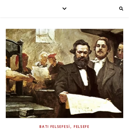
,
BATI FELSEFESI
FELSEFE