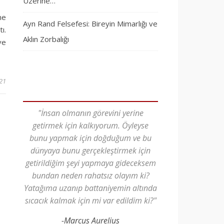
Üzerine…
me
Ayn Rand Felsefesi: Bireyin Mimarlığı ve
ı.
Aklın Zorbalığı
ve
21
"İnsan olmanın görevini yerine
getirmek için kalkıyorum. Öyleyse
bunu yapmak için doğduğum ve bu
dünyaya bunu gerçekleştirmek için
getirildiğim şeyi yapmaya gideceksem
bundan neden rahatsız olayım ki?
Yatağıma uzanıp battaniyemin altında
sıcacık kalmak için mi var edildim ki?"
-Marcus Aurelius