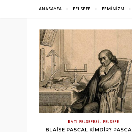
ANASAYFA
FELSEFE
FEMINIZM
,
BATI FELSEFESI
FELSEFE
BLAISE PASCAL KIMDIR? PASCA