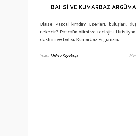
BAHSI VE KUMARBAZ ARGÜMA
Blaise Pascal kimdir? Eserleri, buluşları, dü
nelerdir? Pascal'ın bilimi ve teolojisi. Hıristiya
doktrini ve bahsi. Kumarbaz Argümanı.
Yazar
Melisa Kayabaşı
Mar