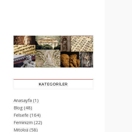
KATEGORILER
Anasayfa
(1)
Blog
(48)
Felsefe
(164)
Feminizm
(22)
Mitoloji
(58)