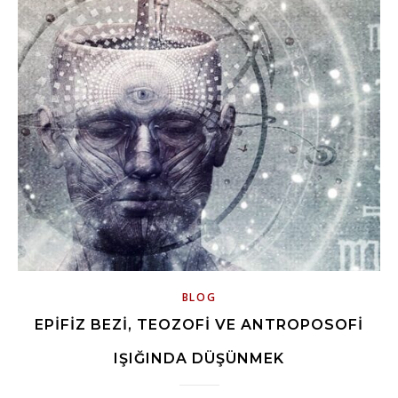
BLOG
EPIFIZ BEZI, TEOZOFI VE ANTROPOSOFI
IŞIĞINDA DÜŞÜNMEK