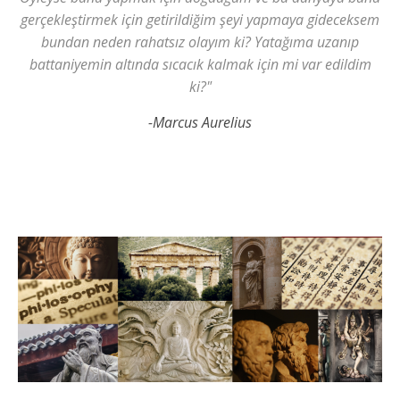
gerçekleştirmek için getirildiğim şeyi yapmaya gideceksem
bundan neden rahatsız olayım ki? Yatağıma uzanıp
battaniyemin altında sıcacık kalmak için mi var edildim
ki?"
-Marcus Aurelius