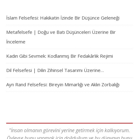
İslam Felsefesi: Hakikatin İzinde Bir Düşünce Geleneği
Metafelsefe | Doğu ve Batı Düşünceleri Üzerine Bir
İnceleme
Kadın Gibi Sevmek: Kodlanmış Bir Fedakârlık Rejimi
Dil Felsefesi | Dilin Zihinsel Tasarımı Üzerine…
Ayn Rand Felsefesi: Bireyin Mimarlığı ve Aklın Zorbalığı
"İnsan olmanın görevini yerine getirmek için kalkıyorum.
Öyleyse bunu yapmak için doğduğum ve bu dünyaya bunu