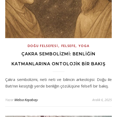
,
,
DOĞU FELSEFESI
FELSEFE
YOGA
ÇAKRA SEMBOLIZMI: BENLIĞIN
KATMANLARINA ONTOLOJIK BIR BAKIŞ
Çakra sembolizmi, neti neti ve bilincin arkeolojisi: Doğu ile
Batı’nın kesiştiği yerde benliğin çözülüşüne felsefi bir bakış.
Yazar
Melisa Kayabaşı
Aralık 6, 2025