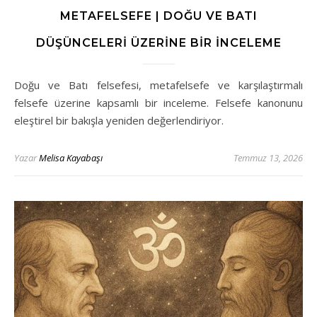
METAFELSEFE | DOĞU VE BATI
DÜŞÜNCELERI ÜZERINE BIR İNCELEME
Doğu ve Batı felsefesi, metafelsefe ve karşılaştırmalı
felsefe üzerine kapsamlı bir inceleme. Felsefe kanonunu
eleştirel bir bakışla yeniden değerlendiriyor.
Yazar
Melisa Kayabaşı
Temmuz 13, 2026