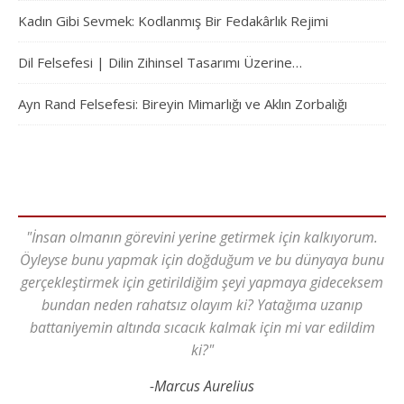
Kadın Gibi Sevmek: Kodlanmış Bir Fedakârlık Rejimi
Dil Felsefesi | Dilin Zihinsel Tasarımı Üzerine…
Ayn Rand Felsefesi: Bireyin Mimarlığı ve Aklın Zorbalığı
"İnsan olmanın görevini yerine getirmek için kalkıyorum.
Öyleyse bunu yapmak için doğduğum ve bu dünyaya bunu
gerçekleştirmek için getirildiğim şeyi yapmaya gideceksem
bundan neden rahatsız olayım ki? Yatağıma uzanıp
battaniyemin altında sıcacık kalmak için mi var edildim
ki?"
-Marcus Aurelius