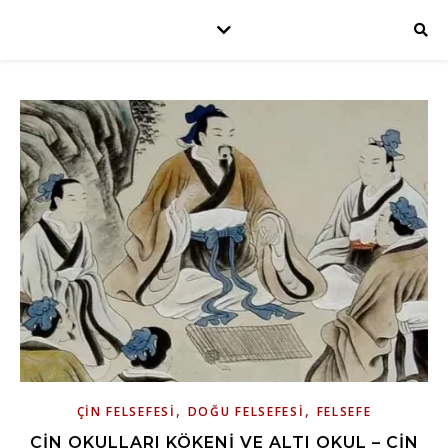
,
,
ÇIN FELSEFESI
DOĞU FELSEFESI
FELSEFE
ÇIN OKULLARI KÖKENI VE ALTI OKUL – ÇIN