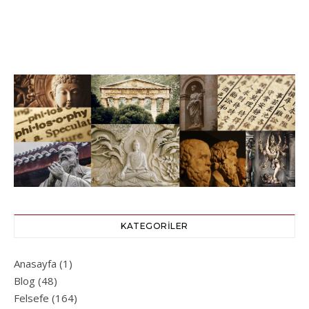
KATEGORILER
Anasayfa
(1)
Blog
(48)
Felsefe
(164)