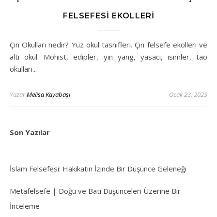
FELSEFESI EKOLLERI
Çin Okulları nedir? Yüz okul tasnifleri. Çin felsefe ekolleri ve
altı okul. Mohist, edipler, yin yang, yasacı, isimler, tao
okulları...
Yazar
Melisa Kayabaşı
Ocak 23, 2023
Son Yazılar
İslam Felsefesi: Hakikatin İzinde Bir Düşünce Geleneği
Metafelsefe | Doğu ve Batı Düşünceleri Üzerine Bir
İnceleme