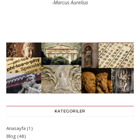
-Marcus Aurelius
KATEGORILER
Anasayfa
(1)
Blog
(48)