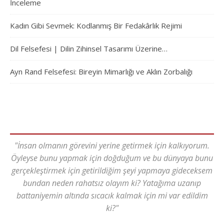
İnceleme
Kadın Gibi Sevmek: Kodlanmış Bir Fedakârlık Rejimi
Dil Felsefesi | Dilin Zihinsel Tasarımı Üzerine…
Ayn Rand Felsefesi: Bireyin Mimarlığı ve Aklın Zorbalığı
"İnsan olmanın görevini yerine getirmek için kalkıyorum.
Öyleyse bunu yapmak için doğduğum ve bu dünyaya bunu
gerçekleştirmek için getirildiğim şeyi yapmaya gideceksem
bundan neden rahatsız olayım ki? Yatağıma uzanıp
battaniyemin altında sıcacık kalmak için mi var edildim
ki?"