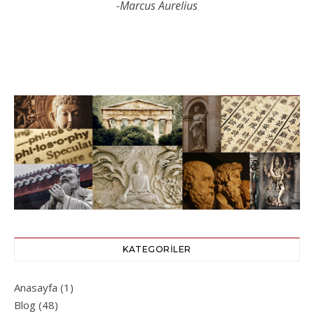
-Marcus Aurelius
KATEGORILER
Anasayfa
(1)
Blog
(48)