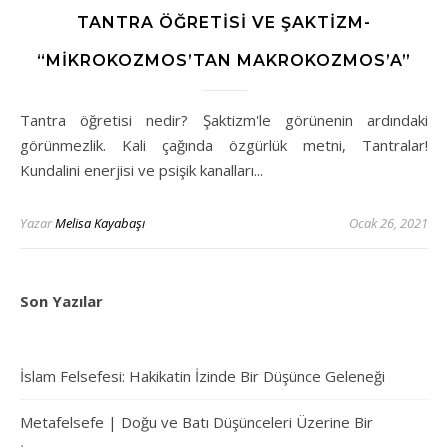
TANTRA ÖĞRETISI VE ŞAKTIZM-
“MIKROKOZMOS’TAN MAKROKOZMOS’A”
Tantra öğretisi nedir? Şaktizm'le görünenin ardındaki
görünmezlik. Kali çağında özgürlük metni, Tantralar!
Kundalini enerjisi ve psişik kanalları...
Yazar
Melisa Kayabaşı
Ocak 26, 2021
Son Yazılar
İslam Felsefesi: Hakikatin İzinde Bir Düşünce Geleneği
Metafelsefe | Doğu ve Batı Düşünceleri Üzerine Bir