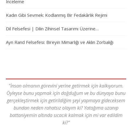
İnceleme
Kadın Gibi Sevmek: Kodlanmış Bir Fedakârlık Rejimi
Dil Felsefesi | Dilin Zihinsel Tasarımı Üzerine…
Ayn Rand Felsefesi: Bireyin Mimarlığı ve Aklın Zorbalığı
"İnsan olmanın görevini yerine getirmek için kalkıyorum.
Öyleyse bunu yapmak için doğduğum ve bu dünyaya bunu
gerçekleştirmek için getirildiğim şeyi yapmaya gideceksem
bundan neden rahatsız olayım ki? Yatağıma uzanıp
battaniyemin altında sıcacık kalmak için mi var edildim
ki?"