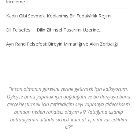
İnceleme
Kadın Gibi Sevmek: Kodlanmış Bir Fedakârlık Rejimi
Dil Felsefesi | Dilin Zihinsel Tasarımı Üzerine…
Ayn Rand Felsefesi: Bireyin Mimarlığı ve Aklın Zorbalığı
"İnsan olmanın görevini yerine getirmek için kalkıyorum.
Öyleyse bunu yapmak için doğduğum ve bu dünyaya bunu
gerçekleştirmek için getirildiğim şeyi yapmaya gideceksem
bundan neden rahatsız olayım ki? Yatağıma uzanıp
battaniyemin altında sıcacık kalmak için mi var edildim
ki?"