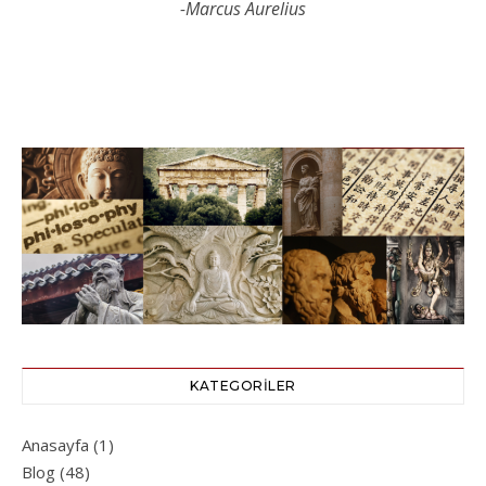
-Marcus Aurelius
KATEGORILER
Anasayfa
(1)
Blog
(48)