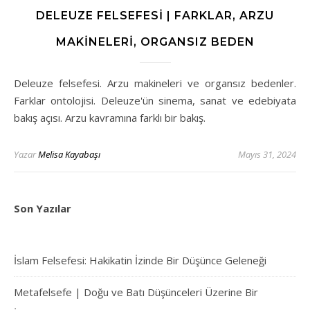
DELEUZE FELSEFESI | FARKLAR, ARZU
MAKINELERI, ORGANSIZ BEDEN
Deleuze felsefesi. Arzu makineleri ve organsız bedenler.
Farklar ontolojisi. Deleuze'ün sinema, sanat ve edebiyata
bakış açısı. Arzu kavramına farklı bir bakış.
Yazar
Melisa Kayabaşı
Mayıs 31, 2024
Son Yazılar
İslam Felsefesi: Hakikatin İzinde Bir Düşünce Geleneği
Metafelsefe | Doğu ve Batı Düşünceleri Üzerine Bir