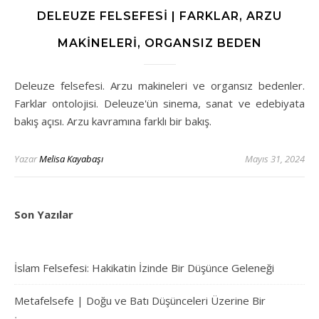
DELEUZE FELSEFESI | FARKLAR, ARZU
MAKINELERI, ORGANSIZ BEDEN
Deleuze felsefesi. Arzu makineleri ve organsız bedenler.
Farklar ontolojisi. Deleuze'ün sinema, sanat ve edebiyata
bakış açısı. Arzu kavramına farklı bir bakış.
Yazar
Melisa Kayabaşı
Mayıs 31, 2024
Son Yazılar
İslam Felsefesi: Hakikatin İzinde Bir Düşünce Geleneği
Metafelsefe | Doğu ve Batı Düşünceleri Üzerine Bir