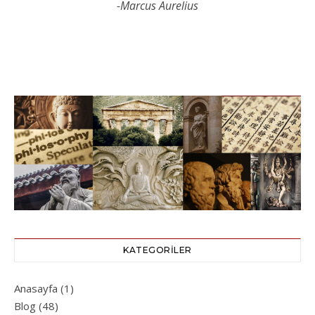
-Marcus Aurelius
KATEGORILER
Anasayfa
(1)
Blog
(48)