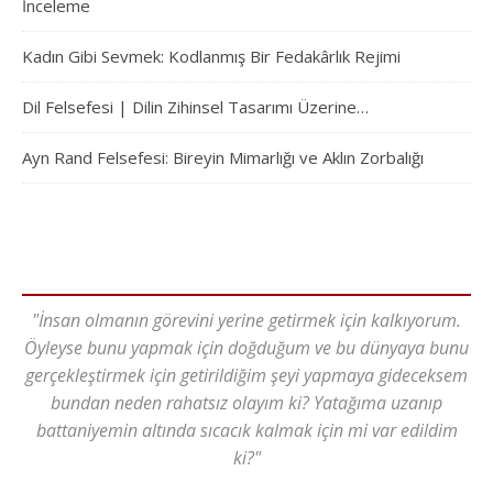
İnceleme
Kadın Gibi Sevmek: Kodlanmış Bir Fedakârlık Rejimi
Dil Felsefesi | Dilin Zihinsel Tasarımı Üzerine…
Ayn Rand Felsefesi: Bireyin Mimarlığı ve Aklın Zorbalığı
"İnsan olmanın görevini yerine getirmek için kalkıyorum.
Öyleyse bunu yapmak için doğduğum ve bu dünyaya bunu
gerçekleştirmek için getirildiğim şeyi yapmaya gideceksem
bundan neden rahatsız olayım ki? Yatağıma uzanıp
battaniyemin altında sıcacık kalmak için mi var edildim
ki?"