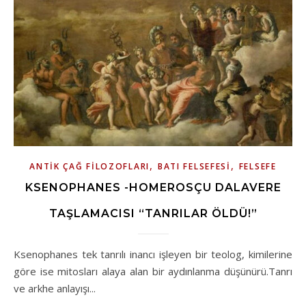
,
,
ANTIK ÇAĞ FILOZOFLARI
BATI FELSEFESI
FELSEFE
KSENOPHANES -HOMEROSÇU DALAVERE
TAŞLAMACISI “TANRILAR ÖLDÜ!”
Ksenophanes tek tanrılı inancı işleyen bir teolog, kimilerine
göre ise mitosları alaya alan bir aydınlanma düşünürü.Tanrı
ve arkhe anlayışı...