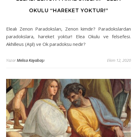
OKULU “HAREKET YOKTUR!”
Elealı Zenon Paradoksları, Zenon kimdir? Paradokslardan
paradokslara, hareket yoktur! Elea Okulu ve felsefesi.
Akhilleus (Aşil) ve Ok paradoksu nedir?
Yazar
Melisa Kayabaşı
Ekim 12, 2020