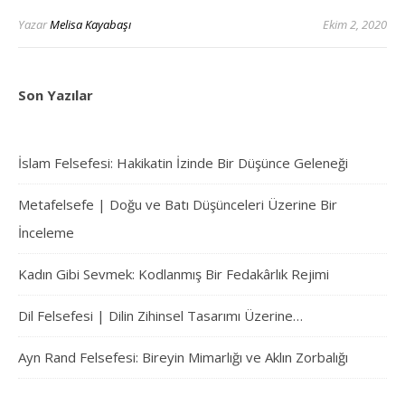
Yazar
Melisa Kayabaşı
Ekim 2, 2020
Son Yazılar
İslam Felsefesi: Hakikatin İzinde Bir Düşünce Geleneği
Metafelsefe | Doğu ve Batı Düşünceleri Üzerine Bir
İnceleme
Kadın Gibi Sevmek: Kodlanmış Bir Fedakârlık Rejimi
Dil Felsefesi | Dilin Zihinsel Tasarımı Üzerine…
Ayn Rand Felsefesi: Bireyin Mimarlığı ve Aklın Zorbalığı