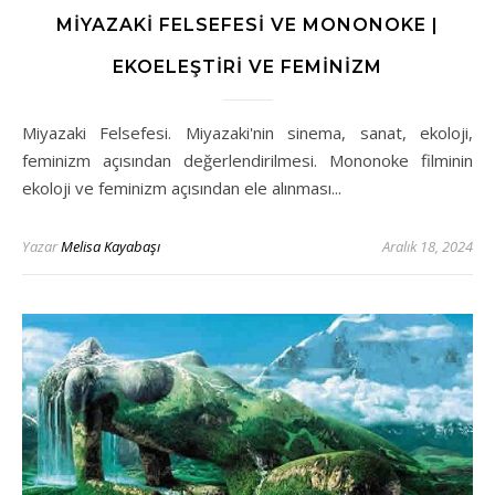
MIYAZAKI FELSEFESI VE MONONOKE |
EKOELEŞTIRI VE FEMINIZM
Miyazaki Felsefesi. Miyazaki'nin sinema, sanat, ekoloji,
feminizm açısından değerlendirilmesi. Mononoke filminin
ekoloji ve feminizm açısından ele alınması...
Yazar
Melisa Kayabaşı
Aralık 18, 2024