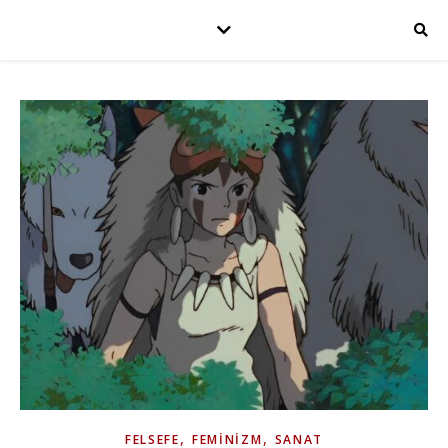
,
,
FELSEFE
FEMINIZM
SANAT