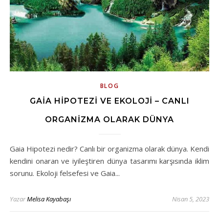
BLOG
GAIA HIPOTEZI VE EKOLOJI – CANLI
ORGANIZMA OLARAK DÜNYA
Gaia Hipotezi nedir? Canlı bir organizma olarak dünya. Kendi
kendini onaran ve iyileştiren dünya tasarımı karşısında iklim
sorunu. Ekoloji felsefesi ve Gaia...
Yazar
Melisa Kayabaşı
Nisan 5, 2023