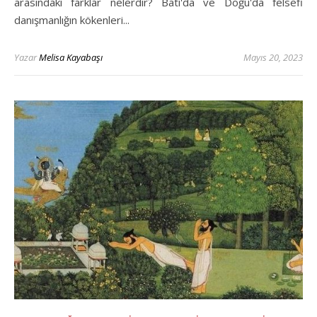
arasındaki farklar nelerdir? Batı'da ve Doğu'da felsefi
danışmanlığın kökenleri...
Yazar
Melisa Kayabaşı
Mayıs 20, 2023