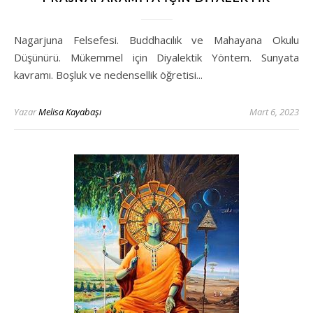
Nagarjuna Felsefesi. Buddhacılık ve Mahayana Okulu
Düşünürü. Mükemmel için Diyalektik Yöntem. Sunyata
kavramı. Boşluk ve nedensellik öğretisi...
Yazar
Melisa Kayabaşı
Mart 6, 2023