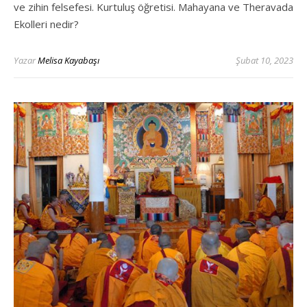
ve zihin felsefesi. Kurtuluş öğretisi. Mahayana ve Theravada
Ekolleri nedir?
Yazar
Melisa Kayabaşı
Şubat 10, 2023