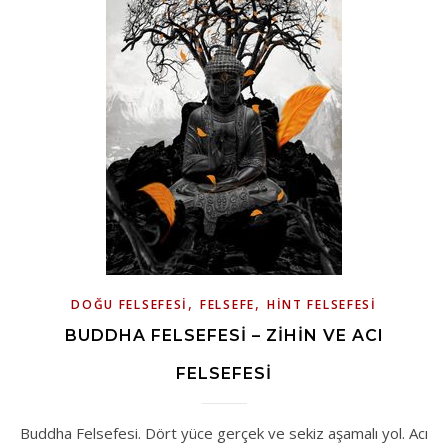
,
,
DOĞU FELSEFESI
FELSEFE
HINT FELSEFESI
BUDDHA FELSEFESI – ZIHIN VE ACI
FELSEFESI
Buddha Felsefesi. Dört yüce gerçek ve sekiz aşamalı yol. Acı