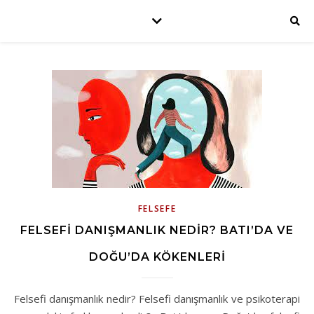
FELSEFE
FELSEFI DANIŞMANLIK NEDIR? BATI’DA VE
DOĞU’DA KÖKENLERI
Felsefi danışmanlık nedir? Felsefi danışmanlık ve psikoterapi