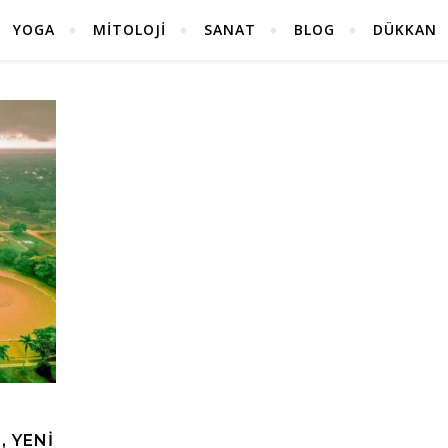
YOGA
MITOLOJI
SANAT
BLOG
DÜKKAN
, YENI