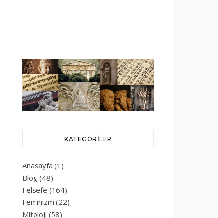
KATEGORILER
Anasayfa
(1)
Blog
(48)
Felsefe
(164)
Feminizm
(22)
Mitoloji
(58)