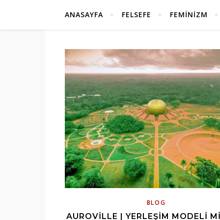
ANASAYFA
FELSEFE
FEMINIZM
BLOG
AUROVILLE | YERLEŞIM MODELI MI