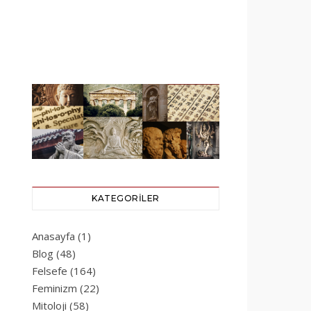
KATEGORILER
Anasayfa
(1)
Blog
(48)
Felsefe
(164)
Feminizm
(22)
Mitoloji
(58)