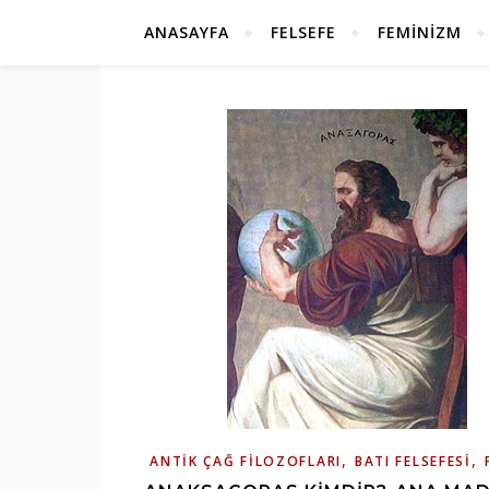
ANASAYFA
FELSEFE
FEMINIZM
,
,
ANTIK ÇAĞ FILOZOFLARI
BATI FELSEFESI