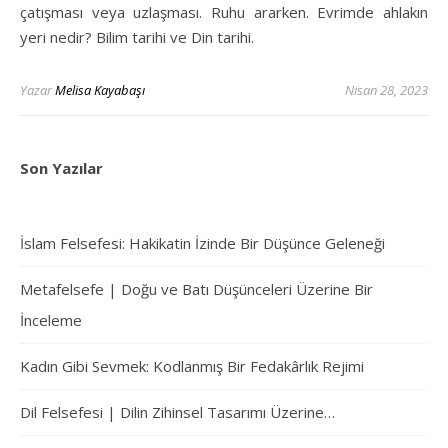
çatışması veya uzlaşması. Ruhu ararken. Evrimde ahlakın
yeri nedir? Bilim tarihi ve Din tarihi.
Yazar
Melisa Kayabaşı
Nisan 28, 2023
Son Yazılar
İslam Felsefesi: Hakikatin İzinde Bir Düşünce Geleneği
Metafelsefe | Doğu ve Batı Düşünceleri Üzerine Bir
İnceleme
Kadın Gibi Sevmek: Kodlanmış Bir Fedakârlık Rejimi
Dil Felsefesi | Dilin Zihinsel Tasarımı Üzerine…