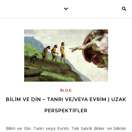
BLOG
BILIM VE DIN – TANRI VE/VEYA EVRIM | UZAK
PERSPEKTIFLER
Bilim ve Din. Tanrı veya Evrim. Tek tanrılı dinler ve bilimin