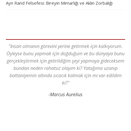
Ayn Rand Felsefesi: Bireyin Mimarlığı ve Aklın Zorbalığı
"İnsan olmanın görevini yerine getirmek için kalkıyorum.
Öyleyse bunu yapmak için doğduğum ve bu dünyaya bunu
gerçekleştirmek için getirildiğim şeyi yapmaya gideceksem
bundan neden rahatsız olayım ki? Yatağıma uzanıp
battaniyemin altında sıcacık kalmak için mi var edildim
ki?"
-Marcus Aurelius